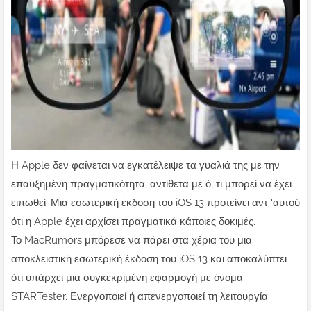
Η Apple δεν φαίνεται να εγκατέλειψε τα γυαλιά της με την
επαυξημένη πραγματικότητα, αντίθετα με ό, τι μπορεί να έχει
ειπωθεί. Μια εσωτερική έκδοση του iOS 13 προτείνει αντ 'αυτού
ότι η Apple έχει αρχίσει πραγματικά κάποιες δοκιμές.
Το MacRumors μπόρεσε να πάρει στα χέρια του μια
αποκλειστική εσωτερική έκδοση του iOS 13 και αποκαλύπτει
ότι υπάρχει μια συγκεκριμένη εφαρμογή με όνομα
STARTester. Ενεργοποιεί ή απενεργοποιεί τη λειτουργία