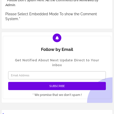
* Please Don't Spam Here. All the Comments are Reviewed by
Admin.
Please Select Embedded Mode To show the Comment
System.
*
Follow by Email
Get Notified About Next Update Direct to Your
inbox
* We promise that we don't spam !