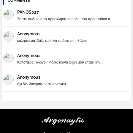
COMMENTS
PANOS027
Ζηταει κωδικο απο προσκληση παρολο που προσπαθσα α...
Anonymous
καλησπέρα...βάλε εσύ ένα κωδικό που θέλεις
Anonymous
Καλσπερα Γιώργο ! Μόλις έκανα login μου ζητάει inv...
Anonymous
όχι δεν διαγράφονται κανονικά