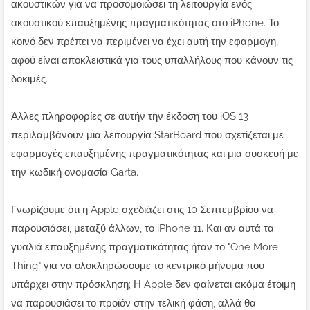
ακουστικών για να προσομοιώσει τη λειτουργία ενός
ακουστικού επαυξημένης πραγματικότητας στο iPhone. Το
κοινό δεν πρέπει να περιμένει να έχει αυτή την εφαρμογη,
αφού είναι αποκλειστικά για τους υπαλλήλους που κάνουν τις
δοκιμές.
Άλλες πληροφορίες σε αυτήν την έκδοση του iOS 13
περιλαμβάνουν μια λειτουργία StarBoard που σχετίζεται με
εφαρμογές επαυξημένης πραγματικότητας και μια συσκευή με
την κωδική ονομασία Garta.
Γνωρίζουμε ότι η Apple σχεδιάζει στις 10 Σεπτεμβρίου να
παρουσιάσει, μεταξύ άλλων, το iPhone 11. Και αν αυτά τα
γυαλιά επαυξημένης πραγματικότητας ήταν το "One More
Thing" για να ολοκληρώσουμε το κεντρικό μήνυμα που
υπάρχει στην πρόσκληση; Η Apple δεν φαίνεται ακόμα έτοιμη
να παρουσιάσει το προϊόν στην τελική φάση, αλλά θα