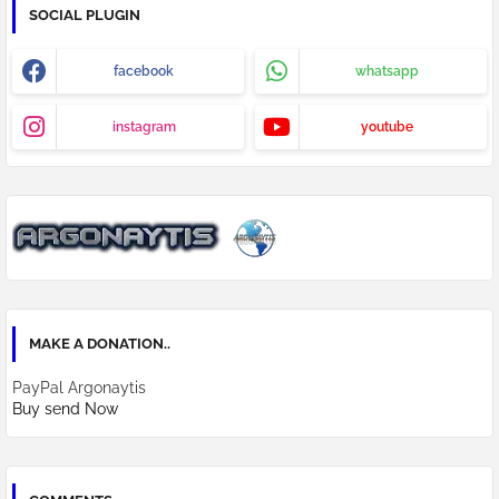
SOCIAL PLUGIN
facebook
whatsapp
instagram
youtube
MAKE A DONATION..
PayPal Argonaytis
Buy send Now