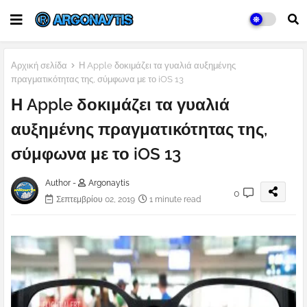
Αρχική σελίδα
Η Apple δοκιμάζει τα γυαλιά αυξημένης
πραγματικότητας της, σύμφωνα με το iOS 13
Η Apple δοκιμάζει τα γυαλιά
αυξημένης πραγματικότητας της,
σύμφωνα με το iOS 13
Author -
Argonaytis
0
Σεπτεμβρίου 02, 2019
1 minute read