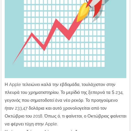
Η Apple τελειώνει καλά την εβδομάδα, τουλάχιστον στην
πλευρά του χρηματιστηρίου. Το μερίδιό της ξεπερνά τα $ 234,
γεγονός που σηματοδοτεί ένα νέο ρεκόρ. Το προηγούμενο
ήταν 233,47 δολάρια και αυτό χρονολογείται από τον
Οκτώβριο του 2018. Όπως ό, τι φαίνεται, ο Οκτώβριος φαίνεται
να φέρνει τύχη στην Apple.