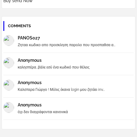
Buy send Now
COMMENTS
PANOS027
Ζηταει κωδικο απο προσκληση παρολο που προσπαθσα α...
Anonymous
καλησπέρα...βάλε εσύ ένα κωδικό που θέλεις
Anonymous
Καλσπερα Γιώργο ! Μόλις έκανα login μου ζητάει inv...
Anonymous
όχι δεν διαγράφονται κανονικά