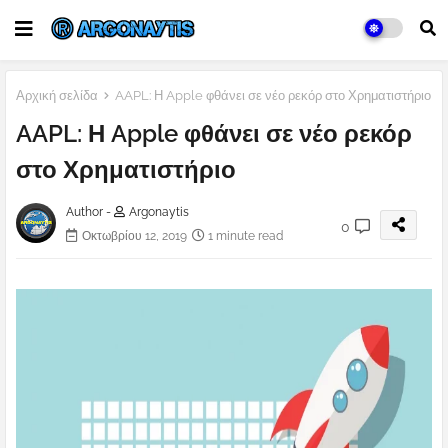
Αρχική σελίδα
AAPL: Η Apple φθάνει σε νέο ρεκόρ στο Χρηματιστήριο
AAPL: Η Apple φθάνει σε νέο ρεκόρ
στο Χρηματιστήριο
Author -
Argonaytis
0
Οκτωβρίου 12, 2019
1 minute read