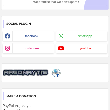
* We promise that we don't spam !
SOCIAL PLUGIN
facebook
whatsapp
instagram
youtube
MAKE A DONATION..
PayPal Argonaytis