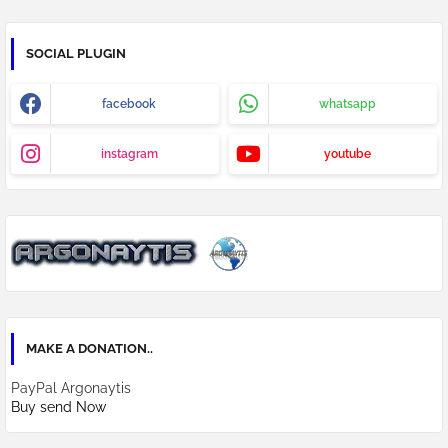
SOCIAL PLUGIN
facebook
whatsapp
instagram
youtube
MAKE A DONATION..
PayPal Argonaytis
Buy send Now