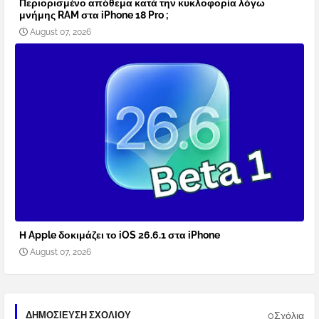
Περιορισμένο απόθεμα κατά την κυκλοφορία λόγω
μνήμης RAM στα iPhone 18 Pro ;
August 07, 2026
Η Apple δοκιμάζει το iOS 26.6.1 στα iPhone
August 07, 2026
0Σχόλια
ΔΗΜΟΣΊΕΥΣΗ ΣΧΟΛΊΟΥ