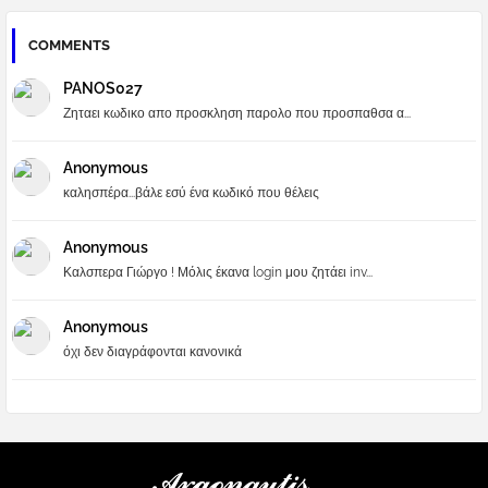
COMMENTS
PANOS027
Ζηταει κωδικο απο προσκληση παρολο που προσπαθσα α...
Anonymous
καλησπέρα...βάλε εσύ ένα κωδικό που θέλεις
Anonymous
Καλσπερα Γιώργο ! Μόλις έκανα login μου ζητάει inv...
Anonymous
όχι δεν διαγράφονται κανονικά