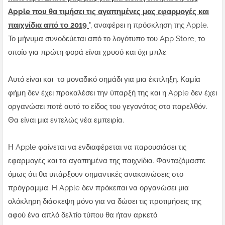
Apple που θα τιμήσει τις αγαπημένες μας εφαρμογές και
παιχνίδια από το 2019
", αναφέρει η πρόσκληση της Apple.
Το μήνυμα συνοδεύεται από το λογότυπο του App Store, το
οποίο για πρώτη φορά είναι χρυσό και όχι μπλε.
Αυτό είναι και το μοναδικό σημάδι για μια έκπληξη. Καμία
φήμη δεν έχει προκαλέσει την ύπαρξή της και η Apple δεν έχει
οργανώσει ποτέ αυτό το είδος του γεγονότος στο παρελθόν.
Θα είναι μια εντελώς νέα εμπειρία.
Η Apple φαίνεται να ενδιαφέρεται να παρουσιάσει τις
εφαρμογές και τα αγαπημένα της παιχνίδια. Φανταζόμαστε
όμως ότι θα υπάρξουν σημαντικές ανακοινώσεις στο
πρόγραμμα. Η Apple δεν πρόκειται να οργανώσει μια
ολόκληρη διάσκεψη μόνο για να δώσει τις προτιμήσεις της
αφού ένα απλό δελτίο τύπου θα ήταν αρκετό.