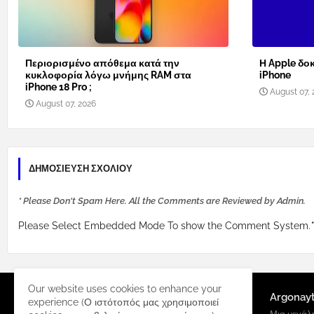
Περιορισμένο απόθεμα κατά την
Η Apple δοκ
κυκλοφορία λόγω μνήμης RAM στα
iPhone
iPhone 18 Pro ;
August 07, 
August 07, 2026
ΔΗΜΟΣΊΕΥΣΗ ΣΧΟΛΊΟΥ
* Please Don't Spam Here. All the Comments are Reviewed by Admin.
Please Select Embedded Mode To show the Comment System.
*
Our website uses cookies to enhance your
Argonay
experience (Ο ιστότοπός μας χρησιμοποιεί