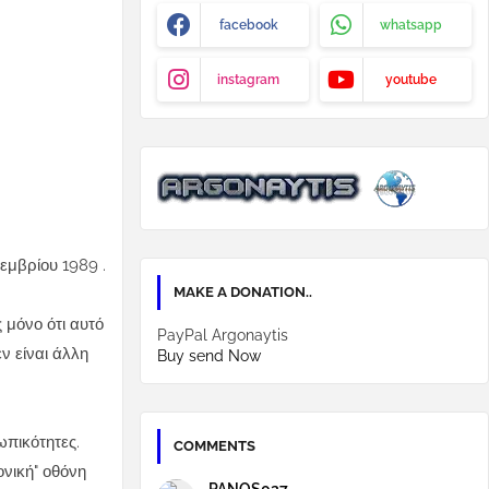
facebook
whatsapp
instagram
youtube
εμβρίου 1989 .
MAKE A DONATION..
ς μόνο ότι αυτό
PayPal Argonaytis
ν είναι άλλη
Buy send Now
ωπικότητες.
COMMENTS
ονική" οθόνη