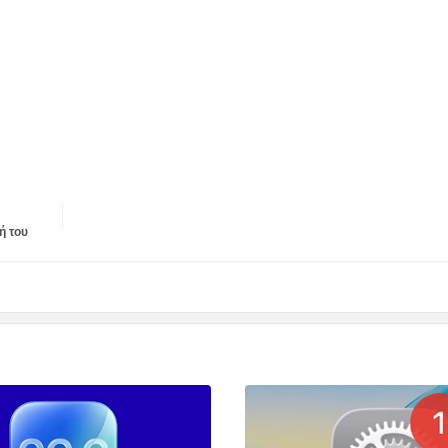
ή του