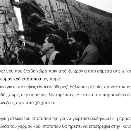
ρολίνου που έλαβε χώρα πριν από 30 χρόνια απο σήμερα στις 9 Νο
γ
ερμανικού ιστότοπου
της Apple .
δύο γιατι οι σκέψεις είναι ελεύθερες", δήλωσε η Apple, προσθέτοντα
" , χωρίς περισσότερες λεπτομέρειες. Η εικόνα στο παρασκήνιο δε
ινέζους πριν από 30 χρόνια.
χική σελίδα του ιστότοπού της για να γιορτάσει εκδηλώσεις ή προσ
λίδα του γερμανικού ιστότοπου θα πρέπει να επιστρέψει στην "καν