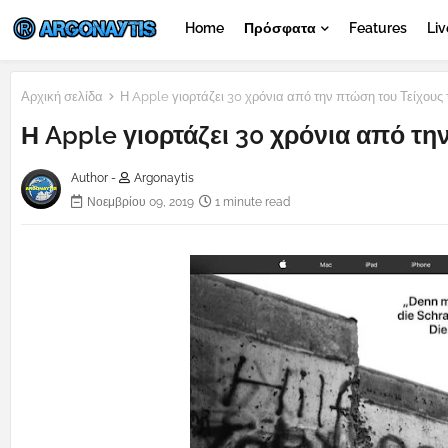
Home
Πρόσφατα
Features
Liv
Αρχική σελίδα
Η Apple γιορτάζει 30 χρόνια από την πτώση του Τείχους
Η Apple γιορτάζει 30 χρόνια από τη
Author -
Argonaytis
Νοεμβρίου 09, 2019
1 minute read