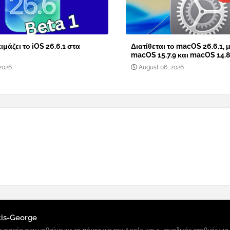
ιμάζει το iOS 26.6.1 στα
Διατίθεται το macOS 26.6.1, μ
macOS 15.7.9 και macOS 14.8
2026
August 06, 2026
tis-George