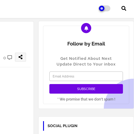
Follow by Email
0
Get Notified About Next
Update Direct to Your inbox
* We promise that we don't spam !
SOCIAL PLUGIN