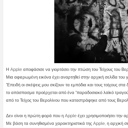
Η Apple αποφάσισε να γιορτάσει την πτώση του Τείχους του Βε
Μια αφιερωμένη εικόνα έχει αναρτηθεί στην αρχική σελίδα του 
"Επειδή οι σκέψεις μου σκίζουν τα εμπόδια και τους τοίχους στα 
το απόσπασμα προέρχεται από ένα "παραδοσιακό λαϊκό τραγούδι
από το Τείχος του Βερολίνου που καταστράφηκε από τους Βερολ
Δεν είναι η πρώτη φορά που η Apple έχει χρησιμοποιήσει την αρ
Με βάση τα συνηθισμένα χαρακτηριστικά της Apple, η αρχική σε