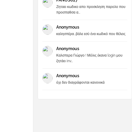
PANOS027
Ζηταει κωδικο απο προσκληση παρολο που
προσπαθσα α...
Anonymous
καλησπέρα...βάλε εσύ ένα κωδικό που θέλεις
Anonymous
Καλσπερα Γιώργο ! Μόλις έκανα login μου
ζητάει inv...
Anonymous
όχι δεν διαγράφονται κανονικά