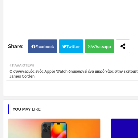
Facebook
Twitter
Whatsapp
ΠΑΛΑΙΌΤΕΡΗ
Ο συναγερμός ενός Apple Watch δημιουργεί ένα μικρό χάος στην εκπομπ
James Corden
YOU MAY LIKE