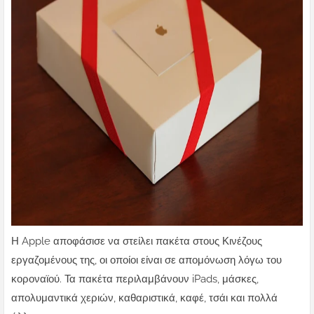
Η Apple αποφάσισε να στείλει πακέτα στους Κινέζους
εργαζομένους της, οι οποίοι είναι σε απομόνωση λόγω του
κοροναϊού. Τα πακέτα περιλαμβάνουν iPads, μάσκες,
απολυμαντικά χεριών, καθαριστικά, καφέ, τσάι και πολλά