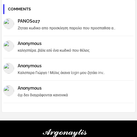
COMMENTS
PANOS027
Ζηταει κωδικο απο προσκληση παρολο που προσπαθσα α...
Anonymous
καλησπέρα...βάλε εσύ ένα κωδικό που θέλεις
Anonymous
Καλσπερα Γιώργο ! Μόλις έκανα login μου ζητάει inv...
Anonymous
όχι δεν διαγράφονται κανονικά