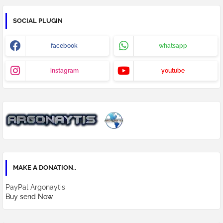
SOCIAL PLUGIN
facebook
whatsapp
instagram
youtube
MAKE A DONATION..
PayPal Argonaytis
Buy send Now