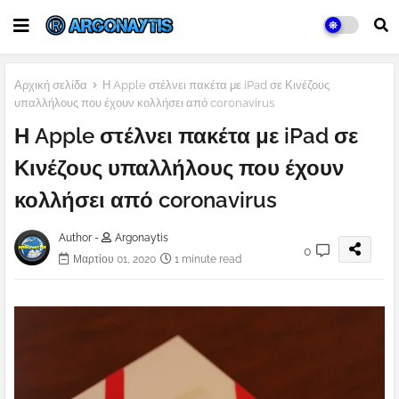
Αρχική σελίδα
Η Apple στέλνει πακέτα με iPad σε Κινέζους
υπαλλήλους που έχουν κολλήσει από coronavirus
Η Apple στέλνει πακέτα με iPad σε
Κινέζους υπαλλήλους που έχουν
κολλήσει από coronavirus
Author -
Argonaytis
0
Μαρτίου 01, 2020
1 minute read