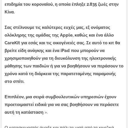
επιδημία του κοροναϊού, η οποία έπληξε 2.835 ζωές στην
Κίνα.
Σας στέλνουμε τις καλύτερες ευχές μας, εξ ονόματος
ολόκληρης της ομάδας της Apple, καθώς και ένα άλλο
CareKit για εσάς και τις οικογένειές σας. Σε αυτό το κιτ θα
βρείτε είδη ανάγκης και ένα iPad που μπορούν να
χρησιμοποιηθούν για τη διευκόλυνση της ηλεκτρονικής
μάθησης των παιδιών ή για να βοηθήσουν να περάσουν το
χρόνο κατά τη διάρκεια της παρατεταμένης παραμονής
στο σπίτι.
Επιπλέον, μια σειρά συμβουλευτικών υπηρεσιών έχουν
προετοιμαστεί ειδικά για να σας βοηθήσουν να περάσετε
αυτή τη κατάσταση
».
Ο κατασκευαστής άνοιξε και πάλι τα μισά από τα κινεζικά