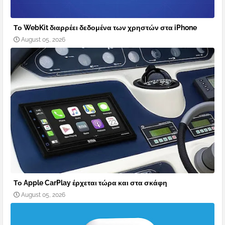
Το WebKit διαρρέει δεδομένα των χρηστών στα iPhone
August 05, 2026
Το Apple CarPlay έρχεται τώρα και στα σκάφη
August 05, 2026