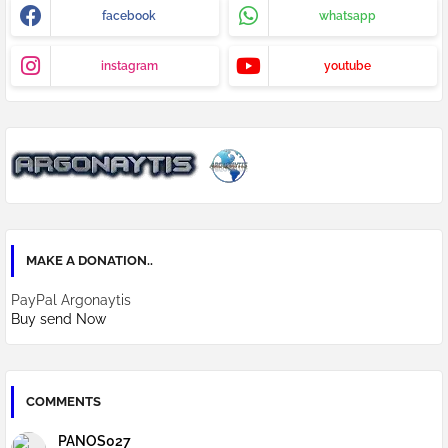
facebook
whatsapp
instagram
youtube
MAKE A DONATION..
PayPal Argonaytis
Buy send Now
COMMENTS
PANOS027