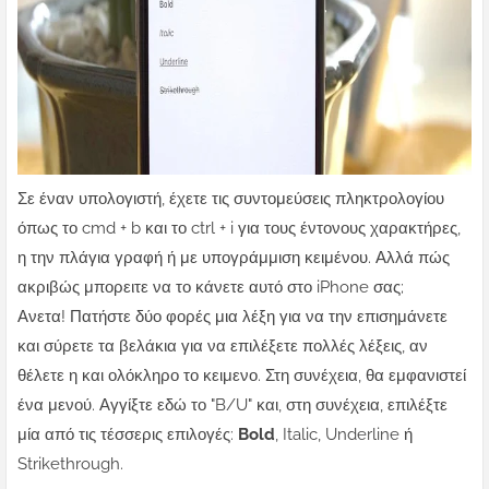
Σε έναν υπολογιστή, έχετε τις συντομεύσεις πληκτρολογίου
όπως το cmd + b και το ctrl + i για τους έντονους χαρακτήρες,
η την πλάγια γραφή ή με υπογράμμιση κειμένου. Αλλά πώς
ακριβώς μπορειτε να το κάνετε αυτό στο iPhone σας;
Ανετα! Πατήστε δύο φορές μια λέξη για να την επισημάνετε
και σύρετε τα βελάκια για να επιλέξετε πολλές λέξεις, αν
θέλετε η και ολόκληρο το κειμενο. Στη συνέχεια, θα εμφανιστεί
ένα μενού. Αγγίξτε εδώ το "B/U" και, στη συνέχεια, επιλέξτε
μία από τις τέσσερις επιλογές:
Bold
, Italic, Underline ή
Strikethrough.