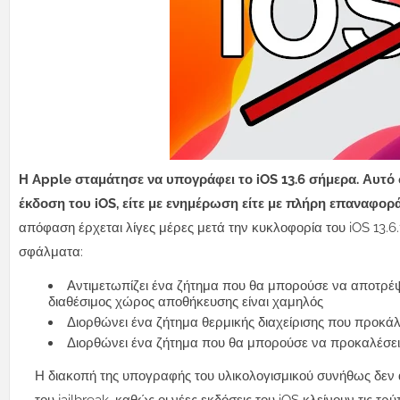
Η Apple σταμάτησε να υπογράφει το iOS 13.6 σήμερα.
Αυτό 
έκδοση του iOS, είτε με ενημέρωση είτε με πλήρη επαναφορ
απόφαση έρχεται λίγες μέρες μετά την κυκλοφορία του iOS 13.6.
σφάλματα:
Αντιμετωπίζει ένα ζήτημα που θα μπορούσε να αποτρέ
διαθέσιμος χώρος αποθήκευσης είναι χαμηλός
Διορθώνει ένα ζήτημα θερμικής διαχείρισης που προκ
Διορθώνει ένα ζήτημα που θα μπορούσε να προκαλέσει
Η διακοπή της υπογραφής του υλικολογισμικού συνήθως δεν 