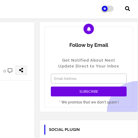
Follow by Email
Get Notified About Next
Update Direct to Your inbox
0
* We promise that we don't spam !
SOCIAL PLUGIN