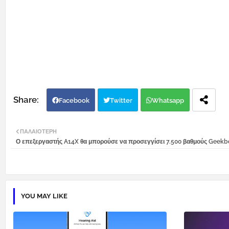
Facebook
Twitter
Whatsapp
ΠΑΛΑΙΌΤΕΡΗ
Ο επεξεργαστής A14X θα μπορούσε να προσεγγίσει 7.500 βαθμούς Geekb
YOU MAY LIKE