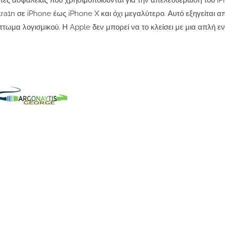
τρύπες ασφαλείας που χρησιμοποιούνται για την απελευθέρωση του iP
kra1n
σε iPhone έως iPhone X και όχι μεγαλύτερο. Αυτό εξηγείται α
άττωμα λογισμικού.
Η Apple δεν μπορεί να το κλείσει με μια απλή 