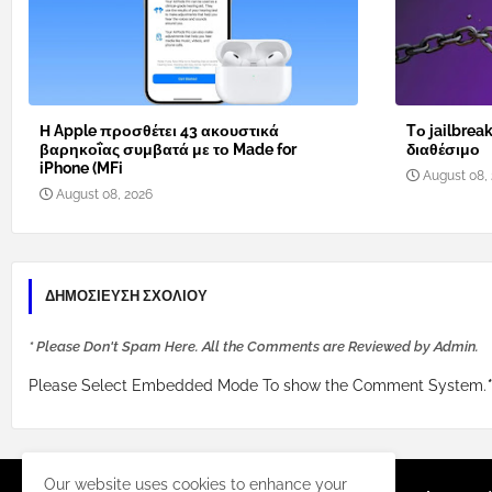
Η Apple προσθέτει 43 ακουστικά
Tο jailbreak
βαρηκοΐας συμβατά με το Made for
διαθέσιμο
iPhone (MFi
August 08,
August 08, 2026
ΔΗΜΟΣΊΕΥΣΗ ΣΧΟΛΊΟΥ
* Please Don't Spam Here. All the Comments are Reviewed by Admin.
Please Select Embedded Mode To show the Comment System.
*
Our website uses cookies to enhance your