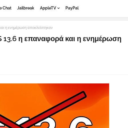
e Chat
Jailbreak
AppleTV
PayPal
 και η ενημέρωση αποκλείστηκαν
S 13.6 η επαναφορά και η ενημέρωση