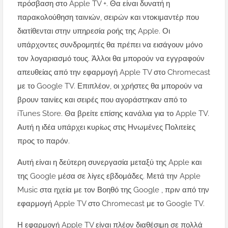
πρόσβαση στο Apple TV +.
Θα είναι δυνατή η
παρακολούθηση ταινιών, σειρών και ντοκιμαντέρ που
διατίθενται στην υπηρεσία ροής της Apple.
Οι
υπάρχοντες συνδρομητές θα πρέπει να εισάγουν μόνο
τον λογαριασμό τους.
Άλλοι θα μπορούν να εγγραφούν
απευθείας από την εφαρμογή Apple TV στο Chromecast
με το Google TV.
Επιπλέον, οι χρήστες θα μπορούν να
βρουν ταινίες και σειρές που αγοράστηκαν από το
iTunes Store.
Θα βρείτε επίσης κανάλια για το Apple TV.
Αυτή η ιδέα υπάρχει κυρίως στις Ηνωμένες Πολιτείες
προς το παρόν.
Αυτή είναι η δεύτερη συνεργασία μεταξύ της Apple και
της Google μέσα σε λίγες εβδομάδες.
Μετά την
Apple
Music στα ηχεία με τον Βοηθό της Google
, πριν από την
εφαρμογή Apple TV στο Chromecast με το Google TV.
Η εφαρμογή Apple TV είναι πλέον διαθέσιμη σε πολλά