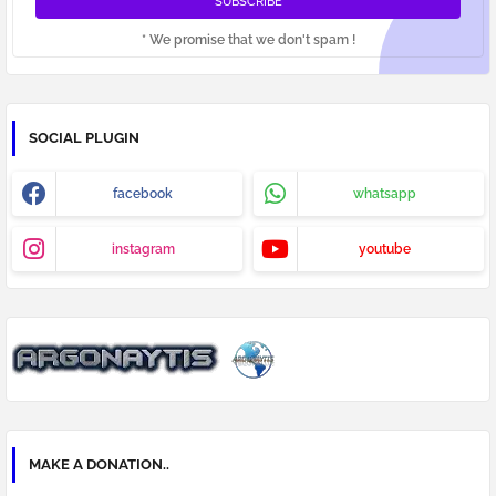
* We promise that we don't spam !
SOCIAL PLUGIN
facebook
whatsapp
instagram
youtube
MAKE A DONATION..