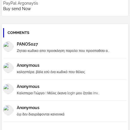
PayPal Argonaytis
Buy send Now
COMMENTS
PANOS027
Ζηταει κωδικο απο προσκληση παρολο που προσπαθσα α...
Anonymous
καλησπέρα...βάλε εσύ ένα κωδικό που θέλεις
Anonymous
Καλσπερα Γιώργο ! Μόλις έκανα login μου ζητάει inv...
Anonymous
όχι δεν διαγράφονται κανονικά