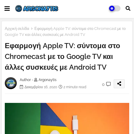
Αρχική σελίδα
Εφαρμογή Apple TV: σύντομα στο Chromecast με το
Google TV και άλλες συσκευές με Android TV
Εφαρμογή Apple TV: σύντομα στο
Chromecast με το Google TV και
άλλες συσκευές με Android TV
Author -
Argonaytis
0
Δεκεμβρίου 16, 2020
2 minute read