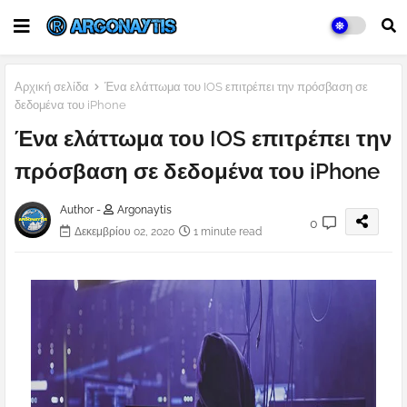
Αρχική σελίδα
Ένα ελάττωμα του IOS επιτρέπει την πρόσβαση σε
δεδομένα του iPhone
Ένα ελάττωμα του IOS επιτρέπει την
πρόσβαση σε δεδομένα του iPhone
Author -
Argonaytis
0
Δεκεμβρίου 02, 2020
1 minute read