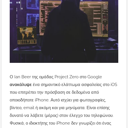
Ο Ian Beer της ομάδας Project Zero στο Google
ανακάλυψε
ένα σημαντικό ελάττωμα ασφαλείας στο iOS
που επιτρέπει την πρόσβαση σε δεδομένα από
οποιοδήποτε iPhone.
Αυτό ισχύει για φωτογραφίες,
βίντεο, email ή ακόμη και για μηνύματα.
Είναι επίσης
δυνατό να λάβετε (μέρος) στον έλεγχο του τηλεφώνου.
Φυσικά, ο ιδιοκτήτης του iPhone δεν γνωρίζει ότι ένας