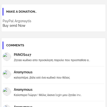
MAKE A DONATION..
PayPal Argonaytis
Buy send Now
COMMENTS
PANOS027
Ζηταει κωδικο απο προσκληση παρολο που προσπαθσα α...
Anonymous
καλησπέρα...βάλε εσύ ένα κωδικό που θέλεις
Anonymous
Καλσπερα Γιώργο ! Μόλις έκανα login μου ζητάει inv...