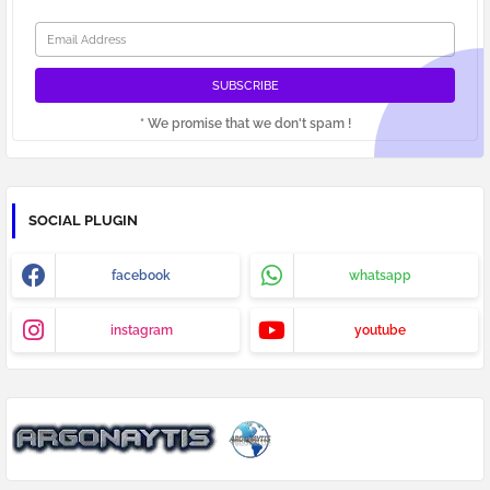
* We promise that we don't spam !
SOCIAL PLUGIN
facebook
whatsapp
instagram
youtube