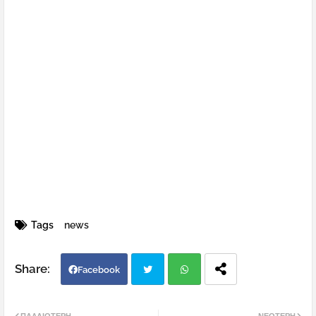
Tags
news
Facebook
Twi
Wh