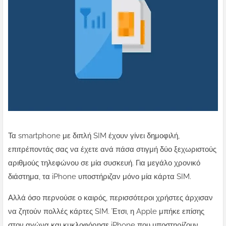
Τα smartphone με διπλή SIM έχουν γίνει δημοφιλή,
επιτρέποντάς σας να έχετε ανά πάσα στιγμή δύο ξεχωριστούς
αριθμούς τηλεφώνου σε μία συσκευή. Για μεγάλο χρονικό
διάστημα, τα iPhone υποστήριζαν μόνο μία κάρτα SIM.
Αλλά όσο περνούσε ο καιρός, περισσότεροι χρήστες άρχισαν
να ζητούν πολλές κάρτες SIM. Έτσι, η Apple μπήκε επίσης
στον αγώνα και κυκλοφόρησε iPhone που υποστηρίζουν