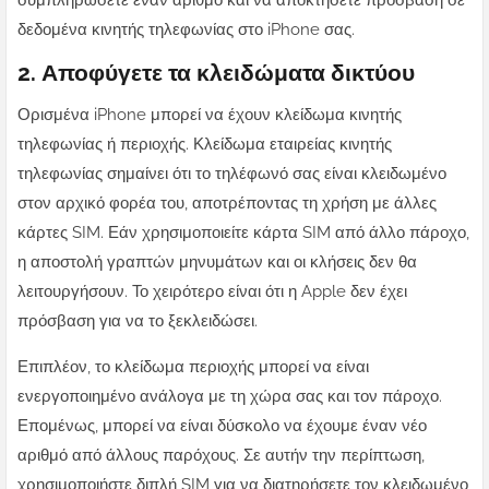
συμπληρώσετε έναν αριθμό και να αποκτήσετε πρόσβαση σε
δεδομένα κινητής τηλεφωνίας στο iPhone σας.
2. Αποφύγετε τα κλειδώματα δικτύου
Ορισμένα iPhone μπορεί να έχουν κλείδωμα κινητής
τηλεφωνίας ή περιοχής. Κλείδωμα εταιρείας κινητής
τηλεφωνίας σημαίνει ότι το τηλέφωνό σας είναι κλειδωμένο
στον αρχικό φορέα του, αποτρέποντας τη χρήση με άλλες
κάρτες SIM. Εάν χρησιμοποιείτε κάρτα SIM από άλλο πάροχο,
η αποστολή γραπτών μηνυμάτων και οι κλήσεις δεν θα
λειτουργήσουν. Το χειρότερο είναι ότι η Apple δεν έχει
πρόσβαση για να το ξεκλειδώσει.
Επιπλέον, το κλείδωμα περιοχής μπορεί να είναι
ενεργοποιημένο ανάλογα με τη χώρα σας και τον πάροχο.
Επομένως, μπορεί να είναι δύσκολο να έχουμε έναν νέο
αριθμό από άλλους παρόχους. Σε αυτήν την περίπτωση,
χρησιμοποιήστε διπλή SIM για να διατηρήσετε τον κλειδωμένο