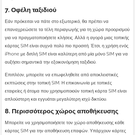
7. Οφέλη ταξιδιού
Εάν πρόκειται να πάτε στο εξωτερικό, θα πρέπει να
επαναχρεώσετε τα τέλη περιαγωγής για τη χώρα προορισμού
για να πραγματοποιήσετε κλήσεις. Αλλά η αγορά μιας τοπικής
κάρτας SIM είναι συχνά πολύ πιο προσιτή. Έτσι, η χρήση ενός
iPhone με διπλή SIM είναι καλύτερη από μία μόνο SIM για να
αυξήσει σημαντικά την εξοικονόμηση ταξιδιού.
Επιπλέον, μπορείτε να επωφεληθείτε από αποκλειστικές
εκπτώσεις στην τοπική SIM. Η επικοινωνία με τοπικές
εταιρείες ή άτομα που χρησιμοποιούν τοπική κάρτα SIM είναι
απλούστερη και εγγυάται μεγαλύτερη ισχύ δικτύου.
8. Περισσότερος χώρος αποθήκευσης
Μπορείτε να χρησιμοποιήσετε τον χώρο αποθήκευσης κάθε
κάρτας SIM για την αποθήκευση επαφών. Υπάρχουν κάρτες