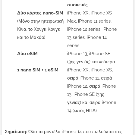
συσκευές
Δύο κάρτες nano-SIM
iPhone XR, iPhone XS
(Μόνο στην ηπειρωτική
Max, iPhone 11 series,
Κίνα, το Χονγκ Κονγκ
iPhone 12 series, iPhone
και το Μακάο)
13 series, iPhone 14
series
Δύο eSIM
iPhone 13, iPhone SE
(3ης γενιάς) και νεότερα
1 nano SIM + 1 eSIM
iPhone XR, iPhone XS,
σειρά iPhone 11, σειρά
iPhone 12, σειρά iPhone
13, iPhone SE (3ης
γενιάς) και σειρά iPhone
14 (εκτός ΗΠΑ)
Σημείωση:
Όλα τα μοντέλα iPhone 14 που πωλούνται στις