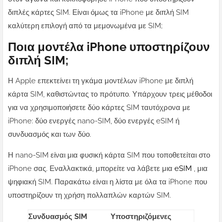
διπλές κάρτες SIM. Είναι όμως τα iPhone με διπλή SIM
καλύτερη επιλογή από τα μεμονωμένα με SIM;
Ποια μοντέλα iPhone υποστηρίζουν
διπλή SIM;
Η Apple επεκτείνει τη γκάμα μοντέλων iPhone με διπλή
κάρτα SIM, καθιστώντας το πρότυπο. Υπάρχουν τρεις μέθοδοι
για να χρησιμοποιήσετε δύο κάρτες SIM ταυτόχρονα με
iPhone: δύο ενεργές nano-SIM, δύο ενεργές eSIM ή
συνδυασμός και των δύο.
Η nano-SIM είναι μια φυσική κάρτα SIM που τοποθετείται στο
iPhone σας. Εναλλακτικά, μπορείτε να λάβετε μια
eSIM
, μια
ψηφιακή SIM. Παρακάτω είναι η λίστα με όλα τα iPhone που
υποστηρίζουν τη χρήση πολλαπλών καρτών SIM.
Συνδυασμός SIM
Υποστηριζόμενες