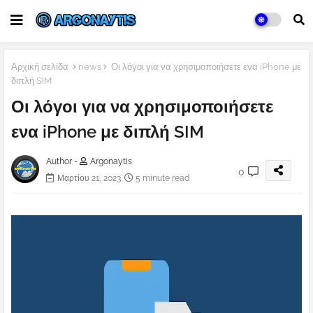
Αρχική σελίδα
news
Οι λόγοι για να χρησιμοποιήσετε ενα iPhone με
διπλή SIM
Οι λόγοι για να χρησιμοποιήσετε
ενα iPhone με διπλή SIM
Author -
Argonaytis
0
Μαρτίου 21, 2023
5 minute read