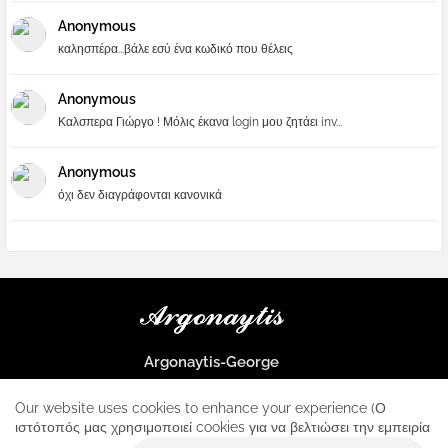
Anonymous
καλησπέρα...βάλε εσύ ένα κωδικό που θέλεις
Anonymous
Καλσπερα Γιώργο ! Μόλις έκανα login μου ζητάει inv...
Anonymous
όχι δεν διαγράφονται κανονικά
Argonaytis-George
Μια μεγάλη παρέα που μαθαίνουμε τα πάντα για την Apple και ο
μοναδικός σταθμός για κάθε iphone
Our website uses cookies to enhance your experience (Ο
ιστότοπός μας χρησιμοποιεί cookies για να βελτιώσει την εμπειρία