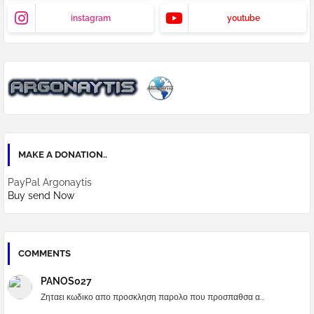
instagram
youtube
MAKE A DONATION..
PayPal Argonaytis
Buy send Now
COMMENTS
PANOS027
Ζηταει κωδικο απο προσκληση παρολο που προσπαθσα α...