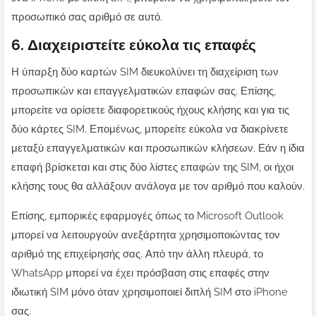
προσωπικό σας αριθμό σε αυτό.
6. Διαχειριστείτε εύκολα τις επαφές
Η ύπαρξη δύο καρτών SIM διευκολύνει τη διαχείριση των
προσωπικών και επαγγελματικών επαφών σας. Επίσης,
μπορείτε
να ορίσετε διαφορετικούς ήχους κλήσης
και για τις
δύο κάρτες SIM. Επομένως, μπορείτε εύκολα να διακρίνετε
μεταξύ επαγγελματικών και προσωπικών κλήσεων. Εάν η ίδια
επαφή βρίσκεται και στις δύο λίστες επαφών της SIM, οι ήχοι
κλήσης τους θα αλλάξουν ανάλογα με τον αριθμό που καλούν.
Επίσης, εμπορικές εφαρμογές όπως το Microsoft Outlook
μπορεί να λειτουργούν ανεξάρτητα χρησιμοποιώντας τον
αριθμό της επιχείρησής σας. Από την άλλη πλευρά, το
WhatsApp μπορεί να έχει πρόσβαση στις επαφές στην
ιδιωτική SIM μόνο όταν χρησιμοποιεί διπλή SIM στο iPhone
σας.