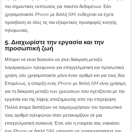
πιο σημαντικές εκπτώσεις για πακέτα δεδομένων. Εάν
χρησιμοποιείτε iPhone με διπλή SIM, ενδέχεται να έχετε
πρόσβαση σε όλες τις πιο εξαιρετικές προσφορές κινητής
τηλεφωνίας.
5. Διαχωρίστε την εργασία και την
προσωπική ζωή
Μπορεί να είναι δύσκολο να γίνει διάκριση μεταξύ
λογαριασμών τηλεφώνου για επαγγελματική και προσωπική
χρήση, εάν χρησιμοποιείτε μόνο έναν αριθμό και για τους δύο.
Επομένως, η ύπαρξη ενός iPhone με διπλή SIM είναι χρήσιμη
για τη διάκριση μεταξύ των χρεώσεων που σχετίζονται με την
εργασία και της λήψης αποζημίωσης από την επιχείρηση.
Πολλά άτομα διστάζουν να παραχωρήσουν τον προσωπικό
τους αριθμό τηλεφώνου όταν μετακομίζουν σε μια
επαγγελματική συσκευή. Έτσι, εάν η εταιρεία σας νοικιάσει
ένα iPhone με διπλή SIM, μπορείτε να χρησιμοποιήσετε τον