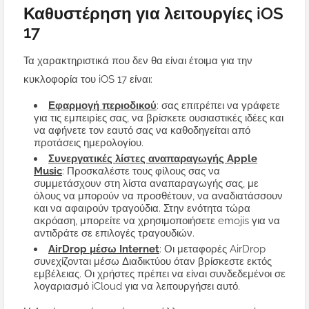
Καθυστέρηση για λειτουργίες iOS
17
Τα χαρακτηριστικά που δεν θα είναι έτοιμα για την
κυκλοφορία του iOS 17 είναι:
Εφαρμογή περιοδικού
: σας επιτρέπει να γράφετε
για τις εμπειρίες σας, να βρίσκετε ουσιαστικές ιδέες και
να αφήνετε τον εαυτό σας να καθοδηγείται από
προτάσεις ημερολογίου.
Συνεργατικές λίστες αναπαραγωγής Apple
Music
: Προσκαλέστε τους φίλους σας να
συμμετάσχουν στη λίστα αναπαραγωγής σας, με
όλους να μπορούν να προσθέτουν, να αναδιατάσσουν
και να αφαιρούν τραγούδια. Στην ενότητα τώρα
ακρόαση, μπορείτε να χρησιμοποιήσετε emojis για να
αντιδράτε σε επιλογές τραγουδιών.
AirDrop μέσω Internet
: Οι μεταφορές AirDrop
συνεχίζονται μέσω Διαδικτύου όταν βρίσκεστε εκτός
εμβέλειας. Οι χρήστες πρέπει να είναι συνδεδεμένοι σε
λογαριασμό iCloud για να λειτουργήσει αυτό.