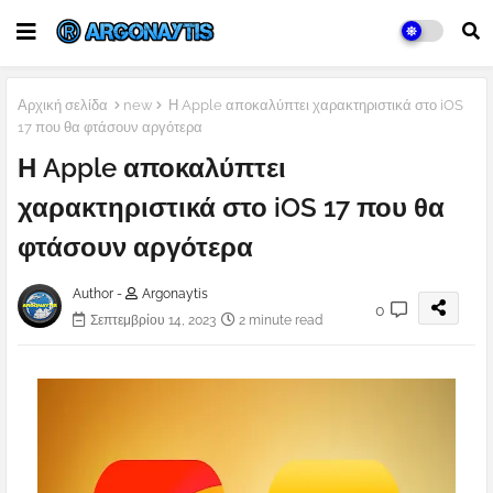
Αρχική σελίδα
new
Η Apple αποκαλύπτει χαρακτηριστικά στο iOS
17 που θα φτάσουν αργότερα
Η Apple αποκαλύπτει
χαρακτηριστικά στο iOS 17 που θα
φτάσουν αργότερα
Author -
Argonaytis
0
Σεπτεμβρίου 14, 2023
2 minute read