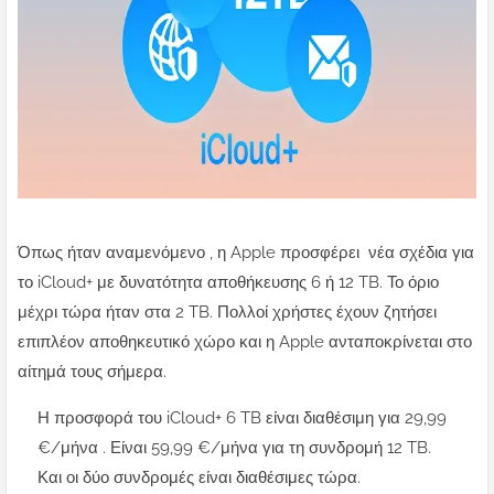
Όπως ήταν αναμενόμενο , η Apple προσφέρει νέα σχέδια για
το iCloud+ με δυνατότητα αποθήκευσης 6 ή 12 TB. Το όριο
μέχρι τώρα ήταν στα 2 TB. Πολλοί χρήστες έχουν ζητήσει
επιπλέον αποθηκευτικό χώρο και η Apple ανταποκρίνεται στο
αίτημά τους σήμερα.
Η προσφορά του iCloud+ 6 TB είναι διαθέσιμη για 29,99
€/μήνα . Είναι 59,99 €/μήνα για τη συνδρομή 12 TB.
Και οι δύο συνδρομές είναι διαθέσιμες τώρα.