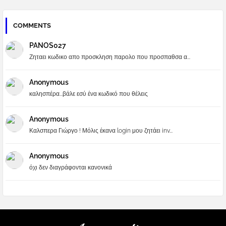
COMMENTS
PANOS027
Ζηταει κωδικο απο προσκληση παρολο που προσπαθσα α...
Anonymous
καλησπέρα...βάλε εσύ ένα κωδικό που θέλεις
Anonymous
Καλσπερα Γιώργο ! Μόλις έκανα login μου ζητάει inv...
Anonymous
όχι δεν διαγράφονται κανονικά