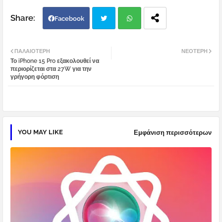
Facebook
Twi
Wh
ΠΑΛΑΙΌΤΕΡΗ
ΝΕΌΤΕΡΗ
Το iPhone 15 Pro εξακολουθεί να
tter
atsa
περιορίζεται στα 27W για την
γρήγορη φόρτιση
pp
YOU MAY LIKE
Εμφάνιση περισσότερων