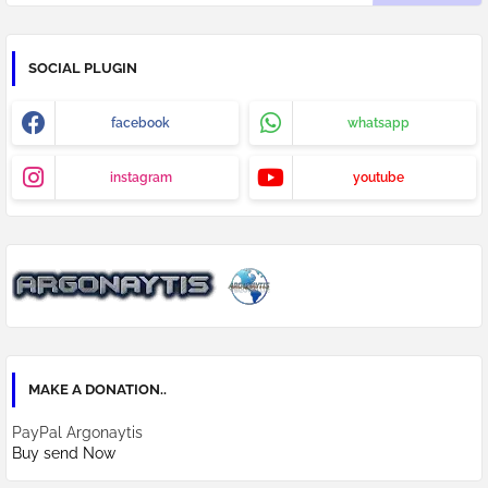
SOCIAL PLUGIN
facebook
whatsapp
instagram
youtube
MAKE A DONATION..
PayPal Argonaytis
Buy send Now