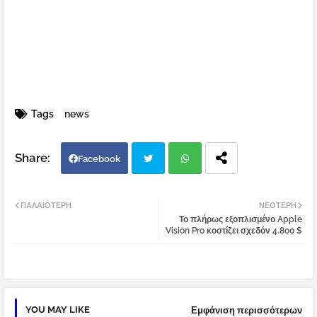
Tags
news
Facebook
Twi
Wh
ΠΑΛΑΙΌΤΕΡΗ
ΝΕΌΤΕΡΗ
Το πλήρως εξοπλισμένο Apple
tter
atsa
Vision Pro κοστίζει σχεδόν 4.800 $
pp
YOU MAY LIKE
Εμφάνιση περισσότερων