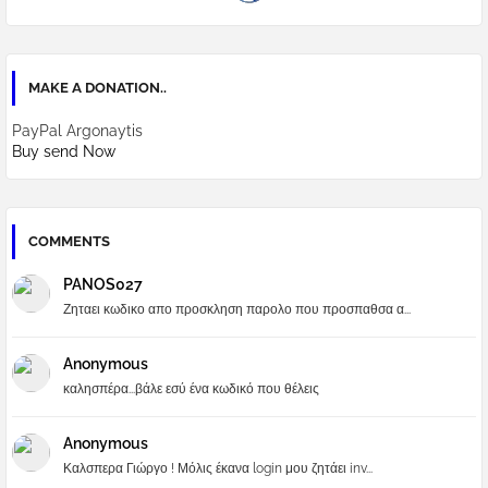
MAKE A DONATION..
PayPal Argonaytis
Buy send Now
COMMENTS
PANOS027
Ζηταει κωδικο απο προσκληση παρολο που προσπαθσα α...
Anonymous
καλησπέρα...βάλε εσύ ένα κωδικό που θέλεις
Anonymous
Καλσπερα Γιώργο ! Μόλις έκανα login μου ζητάει inv...