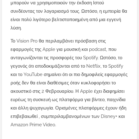
μπορούν να χρησιμοποιούν την έκδοση Ιστού
συνδέοντας τον λογαριασμό τους. Ωστόσο, η εμπειρία θα
είναι πολύ λιγότερο βελτιστοποιημένη από μια εγγενή
λύση.
Το Vision Pro θα περιλαμβάνει πρόσβαση στις
εφαρμογές της Apple για μουσική και podcast, που
ανταγωνίζονται τις προσφορές του Spotify. Ωστόσο, το
γεγονός ότι αποδοκιμάζονται από το Netflix, το Spotify
και το YouTube σημαίνει ότι οι πιο δημοφιλείς εφαρμογές
ροής δεν θα είναι διαθέσιμες όταν κυκλοφορήσει το
ακουστικό στις 2 Φεβρουαρίου. Η Apple έχει διαφημίσει
ευρέως τη συσκευή ως πλατφόρμα για βίντεο, παιχνίδια
και άλλη ψυχαγωγία. Ορισμένες πλατφόρμες έχουν ήδη
επιβεβαιωθεί , συμπεριλαμβανομένων των Disney+ και
Amazon Prime Video.