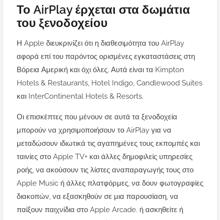
Το AirPlay έρχεται στα δωμάτια
του ξενοδοχείου
Η Apple διευκρινίζει ότι η διαθεσιμότητα του AirPlay
αφορά επί του παρόντος ορισμένες εγκαταστάσεις στη
Βόρεια Αμερική και όχι όλες. Αυτά είναι τα Kimpton
Hotels & Restaurants, Hotel Indigo, Candlewood Suites
και InterContinental Hotels & Resorts.
Οι επισκέπτες που μένουν σε αυτά τα ξενοδοχεία
μπορούν να χρησιμοποιήσουν το AirPlay για να
μεταδώσουν ιδιωτικά τις αγαπημένες τους εκπομπές και
ταινίες στο Apple TV+ και άλλες δημοφιλείς υπηρεσίες
ροής, να ακούσουν τις λίστες αναπαραγωγής τους στο
Apple Music ή άλλες πλατφόρμες, να δουν φωτογραφίες
διακοπών, να εξασκηθούν σε μια παρουσίαση, να
παίξουν παιχνίδια στο Apple Arcade. ή ασκηθείτε ή