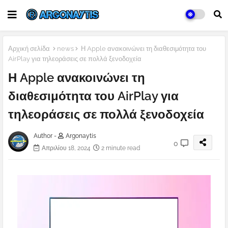
Αρχική σελίδα
news
Η Apple ανακοινώνει τη διαθεσιμότητα του
AirPlay για τηλεοράσεις σε πολλά ξενοδοχεία
Η Apple ανακοινώνει τη
διαθεσιμότητα του AirPlay για
τηλεοράσεις σε πολλά ξενοδοχεία
Author -
Argonaytis
0
Απριλίου 18, 2024
2 minute read