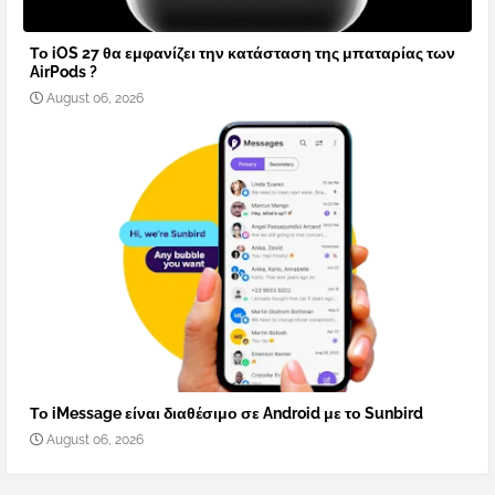
Το iOS 27 θα εμφανίζει την κατάσταση της μπαταρίας των
AirPods ?
August 06, 2026
Το iMessage είναι διαθέσιμο σε Android με το Sunbird
August 06, 2026