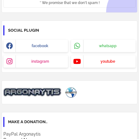
* We promise that we don't spam !
SOCIAL PLUGIN
facebook
whatsapp
instagram
youtube
MAKE A DONATION..
PayPal Argonaytis