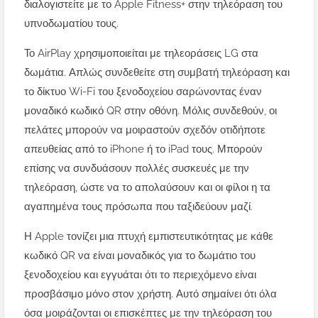
διαλογιστείτε με το Apple Fitness+ στην τηλεόραση του
υπνοδωματίου τους.
Το AirPlay χρησιμοποιείται με τηλεοράσεις LG στα
δωμάτια. Απλώς συνδεθείτε στη συμβατή τηλεόραση και
το δίκτυο Wi-Fi του ξενοδοχείου σαρώνοντας έναν
μοναδικό κωδικό QR στην οθόνη. Μόλις συνδεθούν, οι
πελάτες μπορούν να μοιραστούν σχεδόν οτιδήποτε
απευθείας από το iPhone ή το iPad τους. Μπορούν
επίσης να συνδυάσουν πολλές συσκευές με την
τηλεόραση, ώστε να το απολαύσουν και οι φίλοι η τα
αγαπημένα τους πρόσωπα που ταξιδεύουν μαζί.
Η Apple τονίζει μια πτυχή εμπιστευτικότητας με κάθε
κωδικό QR να είναι μοναδικός για το δωμάτιο του
ξενοδοχείου και εγγυάται ότι το περιεχόμενο είναι
προσβάσιμο μόνο στον χρήστη. Αυτό σημαίνει ότι όλα
όσα μοιράζονται οι επισκέπτες με την τηλεόραση του