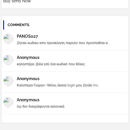
Buy send Now
COMMENTS
PANOS027
Ζηταει κωδικο απο προσκληση παρολο που προσπαθσα α...
Anonymous
καλησπέρα...βάλε εσύ ένα κωδικό που θέλεις
Anonymous
Καλσπερα Γιώργο ! Μόλις έκανα login μου ζητάει inv...
Anonymous
όχι δεν διαγράφονται κανονικά