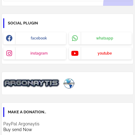
SOCIAL PLUGIN
facebook
whatsapp
instagram
youtube
MAKE A DONATION..
PayPal Argonaytis
Buy send Now