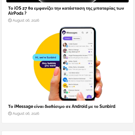
Το iOS 27 θα εμφανίζει την κατάσταση της μπαταρίας των
AirPods ?
August 06, 2026
Το iMessage είναι διαθέσιμο σε Android με το Sunbird
August 06, 2026