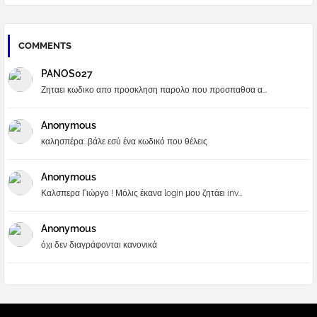
COMMENTS
PANOS027
Ζηταει κωδικο απο προσκληση παρολο που προσπαθσα α...
Anonymous
καλησπέρα...βάλε εσύ ένα κωδικό που θέλεις
Anonymous
Καλσπερα Γιώργο ! Μόλις έκανα login μου ζητάει inv...
Anonymous
όχι δεν διαγράφονται κανονικά