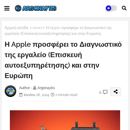
Αρχική σελίδα
news
Η Apple προσφέρει το Διαγνωστικό της
εργαλείο (Επισκευή αυτοεξυπηρέτησης) και στην Ευρώπη
Η Apple προσφέρει το Διαγνωστικό
της εργαλείο (Επισκευή
αυτοεξυπηρέτησης) και στην
Ευρώπη
Author -
Argonaytis
0
Ιουνίου 26, 2024
1 minute read