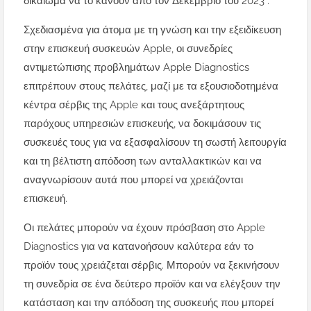
δικαίωμα να το κάνουν από τον Δεκέμβριο του 2023 .
Σχεδιασμένα για άτομα με τη γνώση και την εξειδίκευση
στην επισκευή συσκευών Apple, οι συνεδρίες
αντιμετώπισης προβλημάτων Apple Diagnostics
επιτρέπουν στους πελάτες, μαζί με τα εξουσιοδοτημένα
κέντρα σέρβις της Apple και τους ανεξάρτητους
παρόχους υπηρεσιών επισκευής, να δοκιμάσουν τις
συσκευές τους για να εξασφαλίσουν τη σωστή λειτουργία
και τη βέλτιστη απόδοση των ανταλλακτικών και να
αναγνωρίσουν αυτά που μπορεί να χρειάζονται
επισκευή.
Οι πελάτες μπορούν να έχουν πρόσβαση στο Apple
Diagnostics για να κατανοήσουν καλύτερα εάν το
προϊόν τους χρειάζεται σέρβις. Μπορούν να ξεκινήσουν
τη συνεδρία σε ένα δεύτερο προϊόν και να ελέγξουν την
κατάσταση και την απόδοση της συσκευής που μπορεί