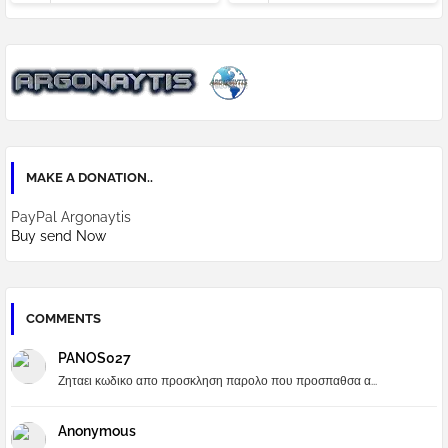
MAKE A DONATION..
PayPal Argonaytis
Buy send Now
COMMENTS
PANOS027
Ζηταει κωδικο απο προσκληση παρολο που προσπαθσα α...
Anonymous