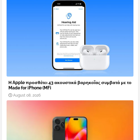
Η Apple προσθέτει 43 ακουστικά βαρηκοΐας συμβατά με το
Made for iPhone (MFi
August 08, 2026