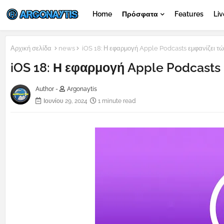
Home
Πρόσφατα
Features
Liv
Αρχική σελίδα
news
iOS 18: Η εφαρμογή Apple Podcasts εμφανίζει τ
iOS 18: Η εφαρμογή Apple Podcasts
Author -
Argonaytis
Ιουνίου 29, 2024
1 minute read