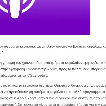
ον αφορά τα κεφάλαια. Είναι πλέον δυνατό να βλέπετε κεφάλαια κ
μή.
τη γραμμή του χρόνου μέσα από τμήματα κεφαλαίων εμφανίζει το ό
 στην εφαρμογή Podcasts της Apple, προς το παρόν δεν μπορεί να
ιδώματος με το iOS 18 beta 2 .
νέα, τα ίδια τα κεφάλαια δεν είναι. Ορισμένοι θαυμαστές των podc
πρέπει να προσθέτουν μη αυτόματα κεφάλαια και πολλά προγράμματα 
γονός ότι η Apple χρησιμοποιεί ένα συγκεκριμένο σύστημα, όπου ά
περιγραφή. Στη συνέχεια γίνονται τα απαραίτητα βήματα για την ε