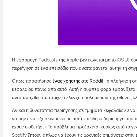
Η εφαρμογή Podcasts της Apple βελτιώνεται με το iOS 18 όσ
περιήγηση σε ένα επεισόδιο που αναπαράγεται αυτήν τη στιγ
Όπως παρατήρησε
ένας χρήστης στο Reddit
, η πλοήγηση σ
κεφαλαίου πάνω από αυτό. Αυτή η συμπεριφορά εμφανίζεται
αναπαραχθεί στα στοιχεία ελέγχου πολυμέσων της οθόνης κλε
Αν και η δυνατότητα περιήγησης σε τμήματα κεφαλαίων είναι 
να μην είναι εξοικειωμένοι με αυτά, επειδή οι δημιουργοί 
έχουν υιοθετήσει. Το πρόβλημα προέρχεται κυρίως από το γε
Spotify ζητούν απλώς να έχουν τις χρονικές σημάνσεις στην 