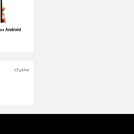
 σε Android
0Σχόλια