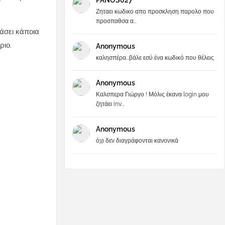
PANOS027
Ζηταει κωδικο απο προσκληση παρολο που
προσπαθσα α...
τάσει κάποια
ριο.
Anonymous
καλησπέρα...βάλε εσύ ένα κωδικό που θέλεις
Anonymous
Καλσπερα Γιώργο ! Μόλις έκανα login μου
ζητάει inv...
Anonymous
όχι δεν διαγράφονται κανονικά