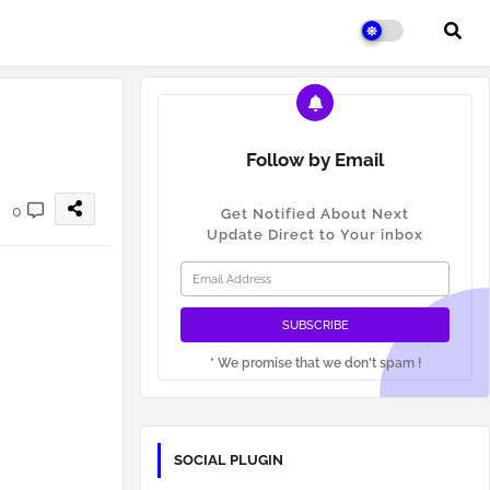
Follow by Email
0
Get Notified About Next
Update Direct to Your inbox
* We promise that we don't spam !
SOCIAL PLUGIN