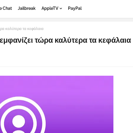
e Chat
Jailbreak
AppleTV
PayPal
ώρα καλύτερα τα κεφάλαια
 εμφανίζει τώρα καλύτερα τα κεφάλαια