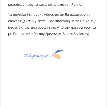
καλωδίων προς τα κάτω κάτω από το πλαίσιο.
Τα μοντέλα Pro ανακοινώνονται ότι θα αλλάξουν σε
οθόνες 6,3 και 6,9 ιντσών, σε σύγκριση με τις 6,1 και 6,7
ίντσες για την τρέχουσα γενιά. Από την πλευρά τους, τα
μη Pro μοντέλα θα παρέμεναν με 6,1 και 6,7 ίντσες.