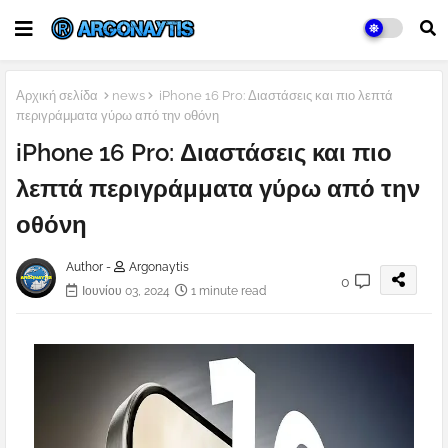
Αρχική σελίδα
news
iPhone 16 Pro: Διαστάσεις και πιο λεπτά
περιγράμματα γύρω από την οθόνη
iPhone 16 Pro: Διαστάσεις και πιο
λεπτά περιγράμματα γύρω από την
οθόνη
Author -
Argonaytis
0
Ιουνίου 03, 2024
1 minute read