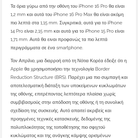
Τα όρια γύρω από την οθόνη του iPhone 16 Pro θα είναι
1,2 mm και αυτά του iPhone 16 Pro Max θα είναι ακόμη
πιο λεπτά στα 1,15 mm. Συγκριτικά, αυτά για το iPhone
14 Pro είναι 2,15 mm και αυτά για το iPhone 15 Pro είναι
1,71 mm. Αυτά θα ειναι προφανώς τα πιο λεπτά
περιγράμματα σε ένα smartphone.
Τον Απρίλιο, μια διαρροή από τη Νότια Κορέα έδειξε ότι η
Apple θα χρησιμοποιήσει την τεχνολογία Border
Reduction Structure (BRS). Παρέχει μια πιο συμπαγή και
αποτελεσματική διάταξη των υποκείμενων κυκλωμάτων
της οθόνης, επιτρέποντας λεπτότερα πλαίσια χωρίς
συμβιβασμούς στην απόδοση της οθόνης ή τη συνολική
σχεδίαση της συσκευής. Αυτό απαιτεί ακριβείς και
προηγμένες τεχνικές κατασκευής, δεδομένης της
πολυπλοκότητας της τοποθέτησης πιο σφιχτού
κυκλώματος και της ανάγκης κάμψης ορισμένων