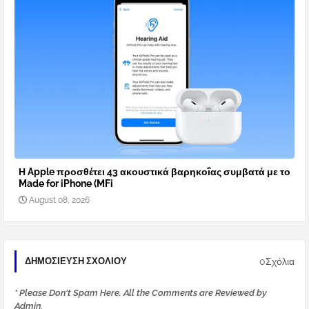
Η Apple προσθέτει 43 ακουστικά βαρηκοΐας συμβατά με το
Made for iPhone (MFi
August 08, 2026
0Σχόλια
ΔΗΜΟΣΊΕΥΣΗ ΣΧΟΛΊΟΥ
* Please Don't Spam Here. All the Comments are Reviewed by
Admin.