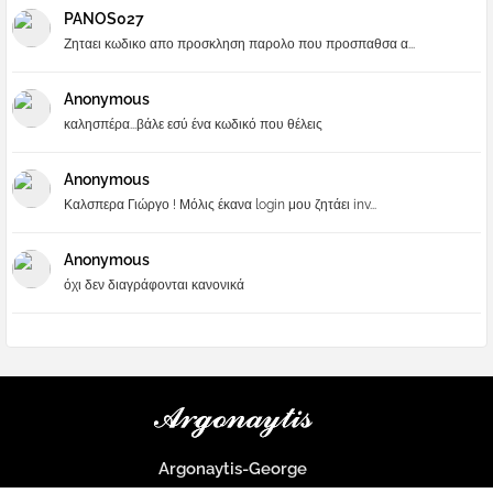
PANOS027
Ζηταει κωδικο απο προσκληση παρολο που προσπαθσα α...
Anonymous
καλησπέρα...βάλε εσύ ένα κωδικό που θέλεις
Anonymous
Καλσπερα Γιώργο ! Μόλις έκανα login μου ζητάει inv...
Anonymous
όχι δεν διαγράφονται κανονικά
Argonaytis-George