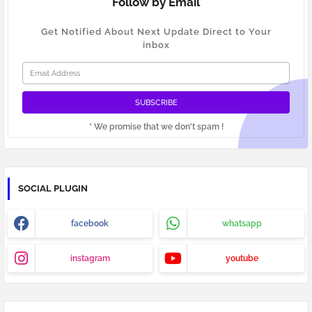
Follow by Email
Get Notified About Next Update Direct to Your
inbox
* We promise that we don't spam !
SOCIAL PLUGIN
facebook
whatsapp
instagram
youtube