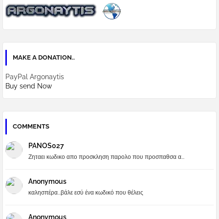
MAKE A DONATION..
PayPal Argonaytis
Buy send Now
COMMENTS
PANOS027
Ζηταει κωδικο απο προσκληση παρολο που προσπαθσα α...
Anonymous
καλησπέρα...βάλε εσύ ένα κωδικό που θέλεις
Anonymous