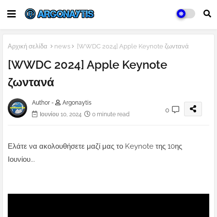
Αρχική σελίδα
news
[WWDC 2024] Apple Keynote ζωντανά
[WWDC 2024] Apple Keynote
ζωντανά
Author -
Argonaytis
0
Ιουνίου 10, 2024
0 minute read
Ελάτε να ακολουθήσετε μαζί μας το Keynote της 10ης
Ιουνίου...