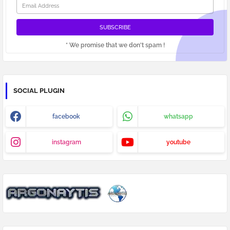
* We promise that we don't spam !
SOCIAL PLUGIN
facebook
whatsapp
instagram
youtube