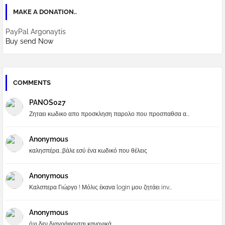
MAKE A DONATION..
PayPal Argonaytis
Buy send Now
COMMENTS
PANOS027
Ζηταει κωδικο απο προσκληση παρολο που προσπαθσα α...
Anonymous
καλησπέρα...βάλε εσύ ένα κωδικό που θέλεις
Anonymous
Καλσπερα Γιώργο ! Μόλις έκανα login μου ζητάει inv...
Anonymous
όχι δεν διαγράφονται κανονικά