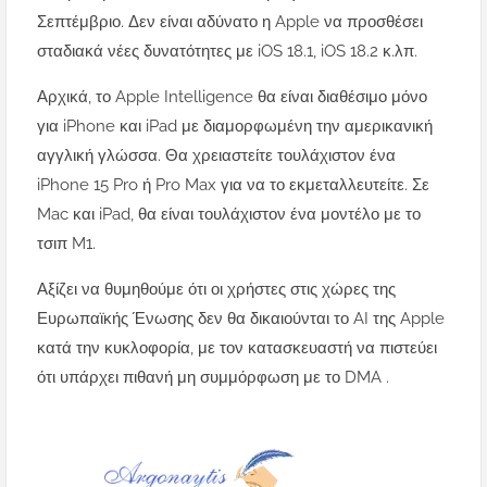
Σεπτέμβριο. Δεν είναι αδύνατο η Apple να προσθέσει
σταδιακά νέες δυνατότητες με iOS 18.1, iOS 18.2 κ.λπ.
Αρχικά, το Apple Intelligence θα είναι διαθέσιμο μόνο
για iPhone και iPad με διαμορφωμένη την αμερικανική
αγγλική γλώσσα. Θα χρειαστείτε τουλάχιστον ένα
iPhone 15 Pro ή Pro Max για να το εκμεταλλευτείτε. Σε
Mac και iPad, θα είναι τουλάχιστον ένα μοντέλο με το
τσιπ M1.
Αξίζει να θυμηθούμε ότι οι χρήστες στις χώρες της
Ευρωπαϊκής Ένωσης δεν θα δικαιούνται το AI της Apple
κατά την κυκλοφορία, με τον κατασκευαστή να πιστεύει
ότι υπάρχει πιθανή μη συμμόρφωση με το DMA .