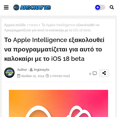
Αρχική σελίδα
news
Το Apple Intelligence εξακολουθεί να
προγραμματίζεται για αυτό το καλοκαίρι με το iOS 18 beta
Το Apple Intelligence εξακολουθεί
να προγραμματίζεται για αυτό το
καλοκαίρι με το iOS 18 beta
Author -
Argonaytis
0
Ιουλίου 25, 2024
2 minute read