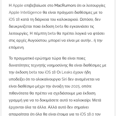
Η Apple επιβεβαίωσε στο
MacRumors
ότι οι λειτουργίες
Apple Intelligence θα είναι πράγματι διαθέσιμες με το
iOS 18 κατά τη διάρκεια του καλοκαιριού. Ωστόσο, δεν
διευκρινίζεται ποια έκδοση beta θα εγκαινιάσει τις
λειτουργίες. Η πέμπτη beta θα πρέπει λογικά να φτάσει
στις αρχές Αυγούστου, μπορεί να είναι με αυτήν… ή την
επόμενη.
Το πραγματικό ερώτημα τώρα θα είναι ποιες
δυνατότητες τεχνητής νοημοσύνης θα είναι διαθέσιμες με
την έκδοση beta του iOS 18 Οι Leaks έχουν ήδη
υποδείξει ότι το ολοκαίνουργιο Siri δεν αναμένεται να
είναι διαθέσιμο μέχρι την άνοιξη του 2025, οπότε
πιθανότατα θα πρέπει να σχεδιάσουμε μια έκδοση.
γραμμή για να το δοκιμάσετε αυτό το καλοκαίρι. Μετά
έρχονται όλα τα άλλα. Αλλά αυτό δεν σημαίνει
απαραίτητα ότι όλα θα είναι έτοιμα για το iOS 18.0 τον