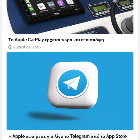
Το Apple CarPlay έρχεται τώρα και στα σκάφη
August 05, 2026
Η Apple αφαίρεσε για λίγο το Telegram από το App Store