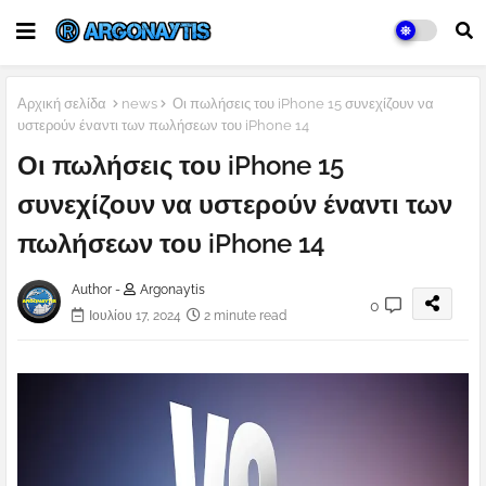
Αρχική σελίδα
news
Οι πωλήσεις του iPhone 15 συνεχίζουν να
υστερούν έναντι των πωλήσεων του iPhone 14
Οι πωλήσεις του iPhone 15
συνεχίζουν να υστερούν έναντι των
πωλήσεων του iPhone 14
Author -
Argonaytis
0
Ιουλίου 17, 2024
2 minute read