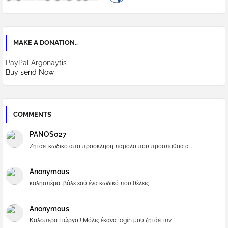
MAKE A DONATION..
PayPal Argonaytis
Buy send Now
COMMENTS
PANOS027
Ζηταει κωδικο απο προσκληση παρολο που προσπαθσα α...
Anonymous
καλησπέρα...βάλε εσύ ένα κωδικό που θέλεις
Anonymous
Καλσπερα Γιώργο ! Μόλις έκανα login μου ζητάει inv...