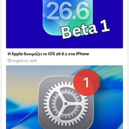
Η Apple δοκιμάζει το iOS 26.6.1 στα iPhone
August 07, 2026