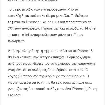
Το μικρό μερίδιο των πιο πρόσφατων iPhone
καταλήφθηκε από παλαιότερα μοντέλα. Το δεύτερο
τρίμηνο, τα iPhone 14 και 14 Plus αντιπροσώπευαν το
17% των πωλήσεων. Πέρυσι, την ίδια περίοδο, τα iPhone
13 και 13 mini αντιπροσώπευαν μόνο το 11% των
πωλήσεων.
Από την πλευρά της, η Apple πιστεύει ότι το iPhone 16
θα έχει κάποια μεγαλύτερη επιτυχία. Ο όμιλος ζήτησε
από τους προμηθευτές του να αυξήσουν την παραγωγή.
Αναμένει ότι οι πωλήσεις θα αυξηθούν κατά 10% . Ο
λόγος ; Η παρουσία της Apple για το Intelligence. Η
Apple πιστεύει ότι το AI της θα ενισχύσει τις πωλήσεις,
γνωρίζοντας ότι απαιτεί τουλάχιστον ένα iPhone 15 Pro ή
Pro Max.