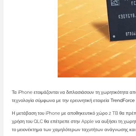
Τα iPhone ετοιμάζονται να διπλασιάσουν τη χωρητικότητα απ
τεχνολογία σύμφωνα με την ερευνητική εταιρεία
TrendForce
Η μετάβαση του iPhone με αποθηκευτικό χώρο 2 TB θα πρέπε
χρήση του QLC θα επέτρεπε στην Apple να αυξήσει τη χωρητ
το μειονέκτημα των χαμηλότερων ταχυτήτων ανάγνωσης και ε