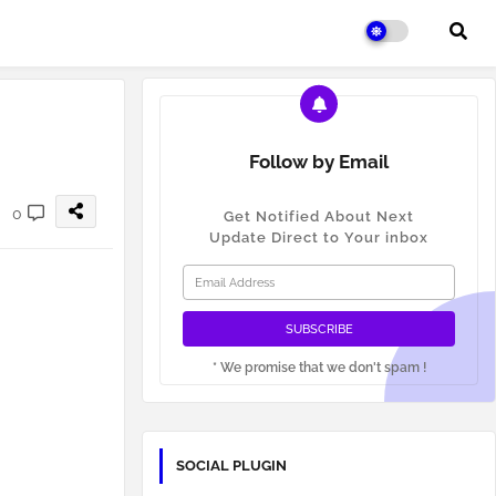
Follow by Email
0
Get Notified About Next
Update Direct to Your inbox
* We promise that we don't spam !
SOCIAL PLUGIN