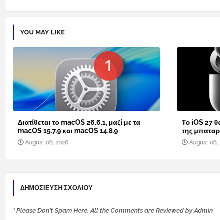
YOU MAY LIKE
Διατίθεται το macOS 26.6.1, μαζί με τα
Το iOS 27 θ
macOS 15.7.9 και macOS 14.8.9
της μπαταρί
August 06, 2026
August 06,
ΔΗΜΟΣΊΕΥΣΗ ΣΧΟΛΊΟΥ
* Please Don't Spam Here. All the Comments are Reviewed by Admin.