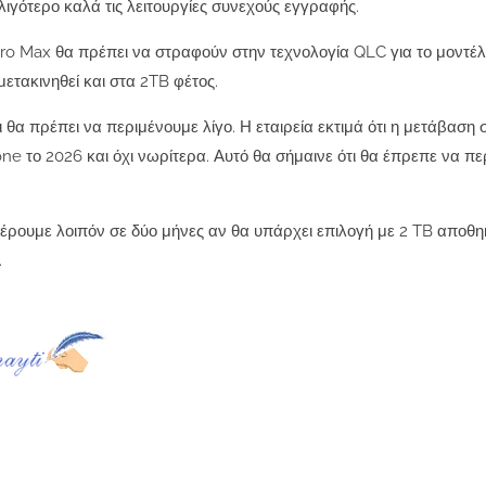
 λιγότερο καλά τις λειτουργίες συνεχούς εγγραφής.
 Pro Max θα πρέπει να στραφούν στην τεχνολογία QLC για το μοντέλ
ετακινηθεί και στα 2TB φέτος.
 θα πρέπει να περιμένουμε λίγο. Η εταιρεία εκτιμά ότι η μετάβαση 
e το 2026 και όχι νωρίτερα. Αυτό θα σήμαινε ότι θα έπρεπε να πε
ξέρουμε λοιπόν σε δύο μήνες αν θα υπάρχει επιλογή με 2 TB αποθη
.