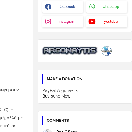
facebook
whatsapp
instagram
youtube
MAKE A DONATION..
λαγή στην
PayPal Argonaytis
Buy send Now
QLC). Η
μή, αλλά με
COMMENTS
τική και