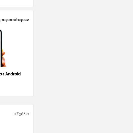
 περισσότερων
 σε Android
0Σχόλια