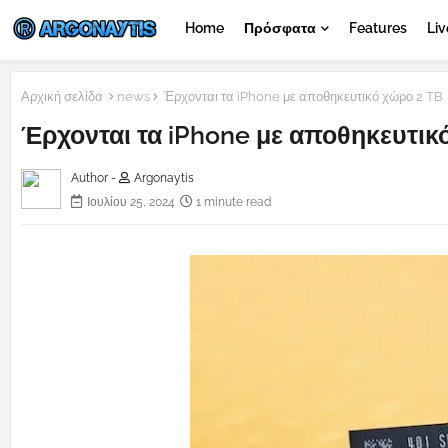
Home
Πρόσφατα
Features
Liv
Αρχική σελίδα
news
Έρχονται τα iPhone με αποθηκευτικό χώρο 2 TB
Έρχονται τα iPhone με αποθηκευτικ
Author -
Argonaytis
Ιουλίου 25, 2024
1 minute read