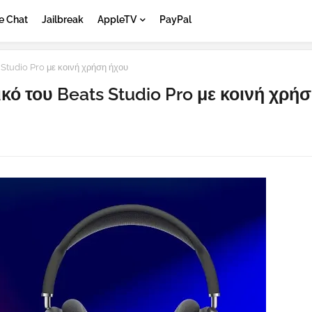
e Chat
Jailbreak
AppleTV
PayPal
 Studio Pro με κοινή χρήση ήχου
κό του Beats Studio Pro με κοινή χρή