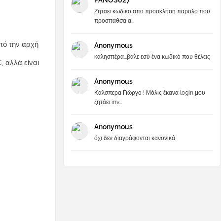
PANOS027
Ζηταει κωδικο απο προσκληση παρολο που
προσπαθσα α...
από την αρχή
Anonymous
καλησπέρα...βάλε εσύ ένα κωδικό που θέλεις
, αλλά είναι
Anonymous
Καλσπερα Γιώργο ! Μόλις έκανα login μου
ζητάει inv...
Anonymous
όχι δεν διαγράφονται κανονικά