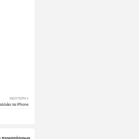
ΝΕΌΤΕΡΗ
ολλάει τα iPhone
 περισσότερων