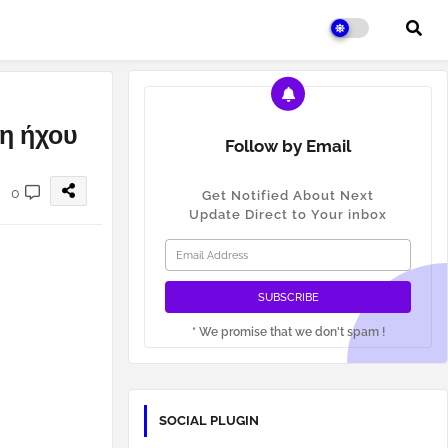
ση ήχου
Follow by Email
0
Get Notified About Next
Update Direct to Your inbox
* We promise that we don't spam !
SOCIAL PLUGIN