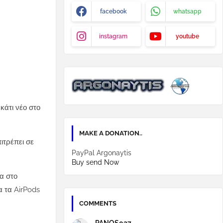
facebook
whatsapp
instagram
youtube
κάτι νέο στο
MAKE A DONATION..
ιτρέπει σε
PayPal Argonaytis
Buy send Now
α στο
α τα AirPods
COMMENTS