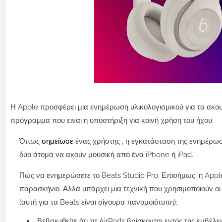
Η Apple προσφέρει μια ενημέρωση υλικολογισμικού για τα ακου
πρόγραμμα που ειναι η υποστήριξη για κοινή χρήση του ήχου.
Όπως
σημείωσε
ένας χρήστης , η εγκατάσταση της ενημέρωσ
δύο άτομα να ακούν μουσική από ένα iPhone ή iPad.
Πώς να ενημερώσετε το Beats Studio Pro; Επισήμως, η Appl
παρασκήνιο. Αλλά υπάρχει μια τεχνική που χρησιμοποιούν οι 
(αυτή για τα Beats είναι σίγουρα πανομοιότυπη):
Βεβαιωθείτε ότι τα AirPods βρίσκονται εντός της εμβέ