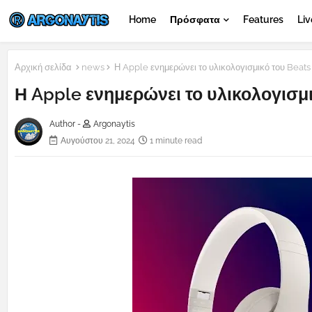
Home
Πρόσφατα
Features
Liv
Αρχική σελίδα
news
Η Apple ενημερώνει το υλικολογισμικό του Beats
Η Apple ενημερώνει το υλικολογισμι
Author -
Argonaytis
Αυγούστου 21, 2024
1 minute read