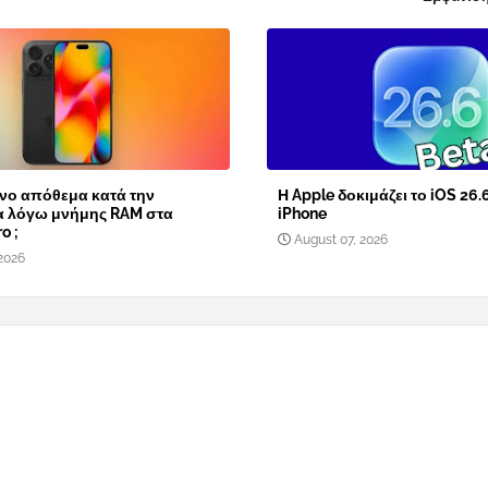
νο απόθεμα κατά την
Η Apple δοκιμάζει το iOS 26.
α λόγω μνήμης RAM στα
iPhone
o ;
August 07, 2026
2026