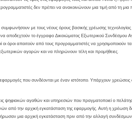
ι προγραμματιστές δεν πρέπει να ανακοινώνουν μια τιμή από τη μια 
να συμφωνήσουν με τους νέους όρους βασικής χρέωσης τεχνολογίας 
ι να αποδεχτούν το έγγραφο Δικαιώματος Εξωτερικού Συνδέσμου 
τοί οι όροι απαιτούν από τους προγραμματιστές να χρησιμοποιούν τα
 εξωτερικών αγορών και να πληρώνουν τέλη και προμήθειες.
εφαρμογές που συνδέονται με έναν ιστότοπο. Υπάρχουν χρεώσεις 
σεις ψηφιακών αγαθών και υπηρεσιών που πραγματοποιεί ο πελάτη
ών από την αρχική εγκατάσταση της εφαρμογής. Αυτή η χρέωση δεν
ήρωσαν μια αρχική εγκατάσταση πριν από την αλλαγή συνδέσμων,