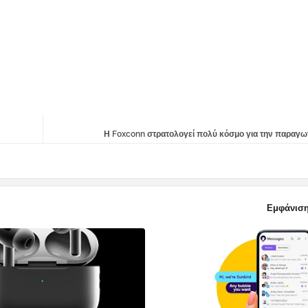
Η Foxconn στρατολογεί πολύ κόσμο για την παραγωγ
Εμφάνιση