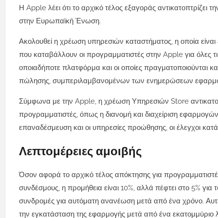
Η Apple λέει ότι το αρχικό τέλος εξαγοράς αντικατοπτρίζει 
στην Ευρωπαϊκή Ένωση.
Ακολουθεί η χρέωση υπηρεσιών καταστήματος, η οποία είναι
που καταβάλλουν οι προγραμματιστές στην Apple για όλες 
οποιαδήποτε πλατφόρμα και οι οποίες πραγματοποιούνται κα
πώλησης, συμπεριλαμβανομένων των ενημερώσεων εφαρμο
Σύμφωνα με την Apple, η χρέωση Υπηρεσιών Store αντικατοπτρ
προγραμματιστές, όπως η διανομή και διαχείριση εφαρμογών,
επαναδέσμευση και οι υπηρεσίες προώθησης, οι έλεγχοι κατά τ
Λεπτομέρειες αμοιβής
Όσον αφορά το αρχικό τέλος απόκτησης για προγραμματιστές
συνδέσμους, η προμήθεια είναι 10%, αλλά πέφτει στο 5% για
συνδρομές για αυτόματη ανανέωση μετά από ένα χρόνο. Αυτές
την εγκατάσταση της εφαρμογής μετά από ένα εκατομμύριο λ