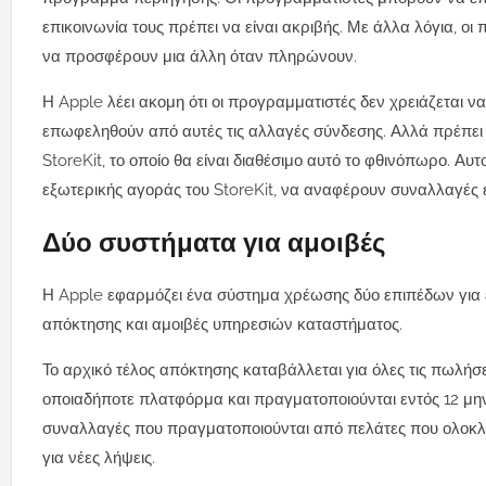
επικοινωνία τους πρέπει να είναι ακριβής. Με άλλα λόγια, ο
να προσφέρουν μια άλλη όταν πληρώνουν.
Η Apple λέει ακομη ότι οι προγραμματιστές δεν χρειάζεται 
επωφεληθούν από αυτές τις αλλαγές σύνδεσης. Αλλά πρέπε
StoreKit, το οποίο θα είναι διαθέσιμο αυτό το φθινόπωρο. Αυ
εξωτερικής αγοράς του StoreKit, να αναφέρουν συναλλαγές
Δύο συστήματα για αμοιβές
Η Apple εφαρμόζει ένα σύστημα χρέωσης δύο επιπέδων για 
απόκτησης και αμοιβές υπηρεσιών καταστήματος.
Το αρχικό τέλος απόκτησης καταβάλλεται για όλες τις πωλή
οποιαδήποτε πλατφόρμα και πραγματοποιούνται εντός 12 μην
συναλλαγές που πραγματοποιούνται από πελάτες που ολοκλ
για νέες λήψεις.