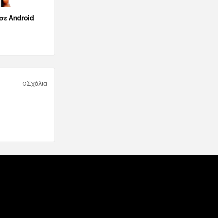
 σε Android
0Σχόλια