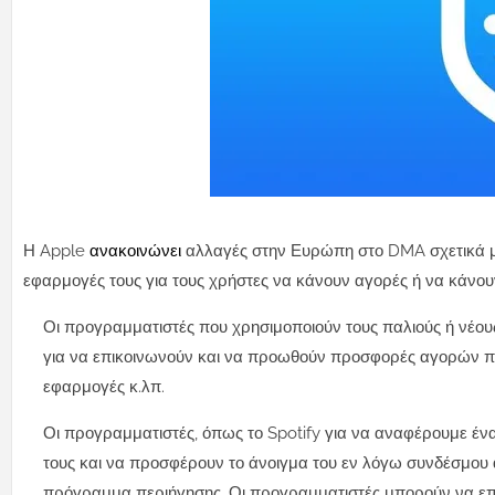
Η Apple
ανακοινώνει
αλλαγές στην Ευρώπη στο DMA σχετικά μ
εφαρμογές τους για τους χρήστες να κάνουν αγορές ή να κάνου
Οι προγραμματιστές που χρησιμοποιούν τους παλιούς ή νέο
για να επικοινωνούν και να προωθούν προσφορές αγορών πο
εφαρμογές κ.λπ.
Οι προγραμματιστές, όπως το Spotify για να αναφέρουμε έ
τους και να προσφέρουν το άνοιγμα του εν λόγω συνδέσμου 
πρόγραμμα περιήγησης. Οι προγραμματιστές μπορούν να επικο