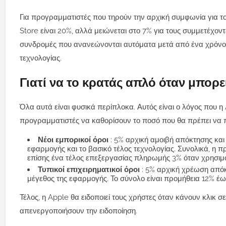
Για προγραμματιστές που τηρούν την αρχική συμφωνία για
Store είναι 20%, αλλά μειώνεται στο 7% για τους συμμετέχο
συνδρομές που ανανεώνονται αυτόματα μετά από ένα χρόνο. 
τεχνολογίας.
Γιατί να το κρατάς απλό όταν μπορε
Όλα αυτά είναι φυσικά περίπλοκα. Αυτός είναι ο λόγος που 
προγραμματιστές να καθορίσουν το ποσό που θα πρέπει να
Νέοι εμπορικοί όροι
: 5% αρχική αμοιβή απόκτησης κα
εφαρμογής και το βασικό τέλος τεχνολογίας. Συνολικά, η π
επίσης ένα τέλος επεξεργασίας πληρωμής 3% όταν χρησιμο
Τυπικοί επιχειρηματικοί όροι
: 5% αρχική χρέωση από
μέγεθος της εφαρμογής. Το σύνολο είναι προμήθεια 12% έω
Τέλος, η Apple θα ειδοποιεί τους χρήστες όταν κάνουν κλικ
απενεργοποιήσουν την ειδοποίηση.