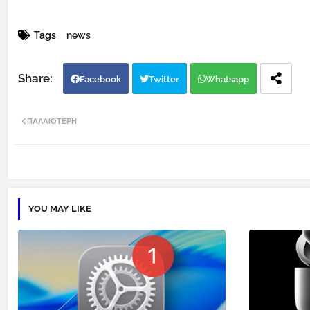
Tags
news
Facebook
Twitter
Whatsapp
ΠΑΛΑΙΌΤΕΡΗ
YOU MAY LIKE