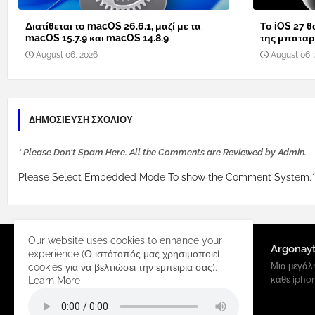
Διατίθεται το macOS 26.6.1, μαζί με τα
Το iOS 27 θ
macOS 15.7.9 και macOS 14.8.9
της μπαταρί
August 06, 2026
August 06,
ΔΗΜΟΣΊΕΥΣΗ ΣΧΟΛΊΟΥ
* Please Don't Spam Here. All the Comments are Reviewed by Admin.
Please Select Embedded Mode To show the Comment System.
*
Our website uses cookies to enhance your
Argonay
experience (Ο ιστότοπός μας χρησιμοποιεί
Μια μεγάλη
cookies για να βελτιώσει την εμπειρία σας).
κάθε ipho
Learn More