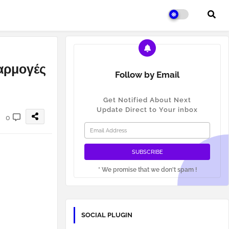
φαρμογές
Follow by Email
Get Notified About Next
Update Direct to Your inbox
0
* We promise that we don't spam !
SOCIAL PLUGIN