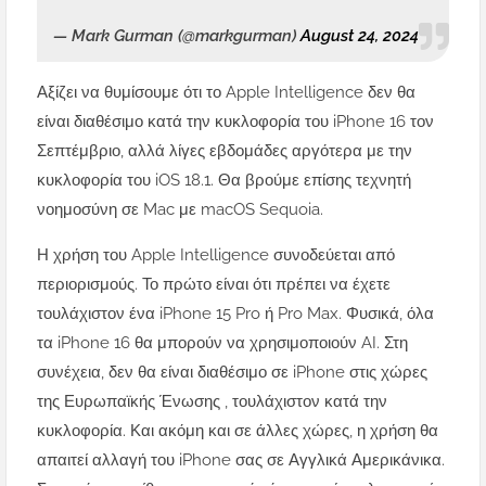
— Mark Gurman (@markgurman)
August 24, 2024
Αξίζει να θυμίσουμε ότι το Apple Intelligence δεν θα
είναι διαθέσιμο κατά την κυκλοφορία του iPhone 16 τον
Σεπτέμβριο, αλλά λίγες εβδομάδες αργότερα με την
κυκλοφορία του iOS 18.1. Θα βρούμε επίσης τεχνητή
νοημοσύνη σε Mac με macOS Sequoia.
Η χρήση του Apple Intelligence συνοδεύεται από
περιορισμούς. Το πρώτο είναι ότι πρέπει να έχετε
τουλάχιστον ένα iPhone 15 Pro ή Pro Max. Φυσικά, όλα
τα iPhone 16 θα μπορούν να χρησιμοποιούν AI. Στη
συνέχεια, δεν θα είναι διαθέσιμο σε iPhone στις χώρες
της Ευρωπαϊκής Ένωσης , τουλάχιστον κατά την
κυκλοφορία. Και ακόμη και σε άλλες χώρες, η χρήση θα
απαιτεί αλλαγή του iPhone σας σε Αγγλικά Αμερικάνικα.