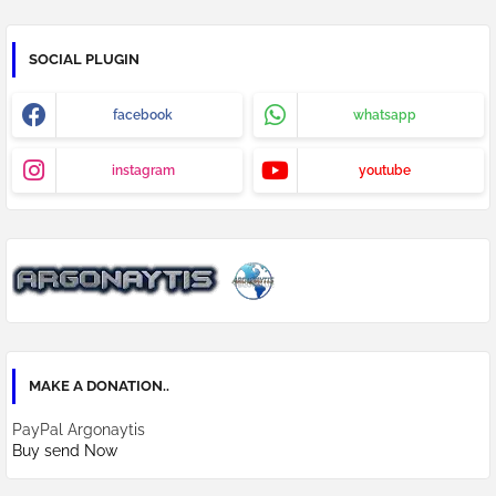
SOCIAL PLUGIN
facebook
whatsapp
instagram
youtube
MAKE A DONATION..
PayPal Argonaytis
Buy send Now