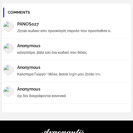
COMMENTS
PANOS027
Ζηταει κωδικο απο προσκληση παρολο που προσπαθσα α...
Anonymous
καλησπέρα...βάλε εσύ ένα κωδικό που θέλεις
Anonymous
Καλσπερα Γιώργο ! Μόλις έκανα login μου ζητάει inv...
Anonymous
όχι δεν διαγράφονται κανονικά