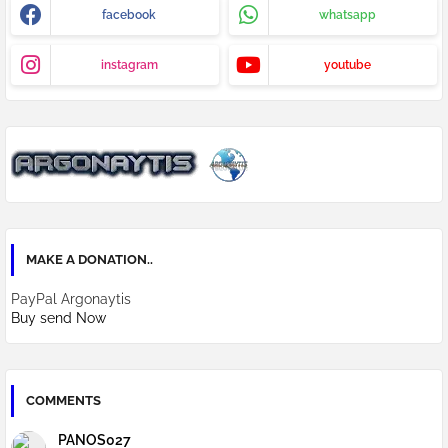
facebook
whatsapp
instagram
youtube
MAKE A DONATION..
PayPal Argonaytis
Buy send Now
COMMENTS
PANOS027