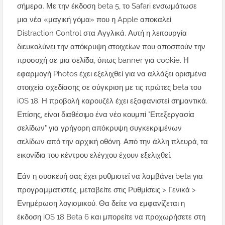
σήμερα. Με την έκδοση beta 5, το Safari ενσωμάτωσε
μια νέα «μαγική γόμα» που η Apple αποκαλεί
Distraction Control στα Αγγλικά. Αυτή η λειτουργία
διευκολύνει την απόκρυψη στοιχείων που αποσπούν την
προσοχή σε μια σελίδα, όπως banner για cookie. Η
εφαρμογή Photos έχει εξελιχθεί για να αλλάξει ορισμένα
στοιχεία σχεδίασης σε σύγκριση με τις πρώτες beta του
iOS 18. Η προβολή καρουζέλ έχει εξαφανιστεί σημαντικά.
Επίσης, είναι διαθέσιμο ένα νέο κουμπί "Επεξεργασία
σελίδων" για γρήγορη απόκρυψη συγκεκριμένων
σελίδων από την αρχική οθόνη. Από την άλλη πλευρά, τα
εικονίδια του κέντρου ελέγχου έχουν εξελιχθεί.
Εάν η συσκευή σας έχει ρυθμιστεί να λαμβάνει beta για
προγραμματιστές, μεταβείτε στις Ρυθμίσεις > Γενικά >
Ενημέρωση λογισμικού. Θα δείτε να εμφανίζεται η
έκδοση iOS 18 Beta 6 και μπορείτε να προχωρήσετε στη