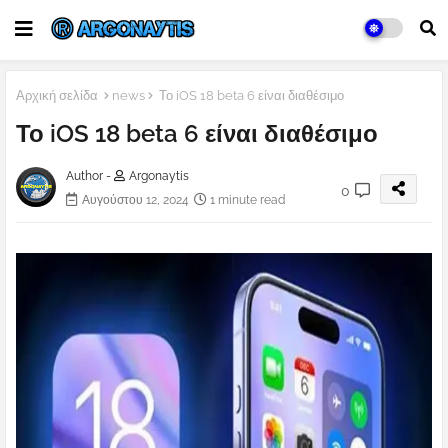
Αρχική σελίδα
news
Το iOS 18 beta 6 είναι διαθέσιμο
Το iOS 18 beta 6 είναι διαθέσιμο
Author -
Argonaytis
0
Αυγούστου 12, 2024
1 minute read