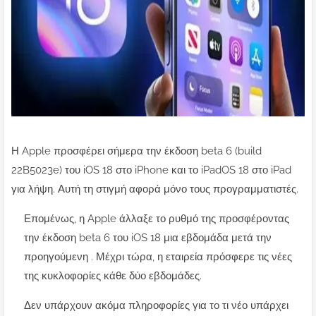
Η Apple προσφέρει σήμερα την έκδοση beta 6 (build
22B5023e) του iOS 18 στο iPhone και το iPadOS 18 στο iPad
για λήψη. Αυτή τη στιγμή αφορά μόνο τους προγραμματιστές.
Επομένως, η Apple άλλαξε το ρυθμό της προσφέροντας
την έκδοση beta 6 του iOS 18 μια εβδομάδα μετά την
προηγούμενη . Μέχρι τώρα, η εταιρεία πρόσφερε τις νέες
της κυκλοφορίες κάθε δύο εβδομάδες.
Δεν υπάρχουν ακόμα πληροφορίες για το τι νέο υπάρχει