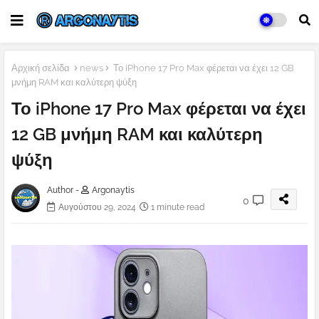
Αρχική σελίδα
news
Το iPhone 17 Pro Max φέρεται να έχει 12 GB
μνήμη RAM και καλύτερη ψύξη
Το iPhone 17 Pro Max φέρεται να έχει
12 GB μνήμη RAM και καλύτερη
ψύξη
Author -
Argonaytis
0
Αυγούστου 29, 2024
1 minute read