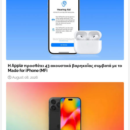
Η Apple προσθέτει 43 ακουστικά βαρηκοΐας συμβατά με το
Made for iPhone (MFi
August 08, 2026