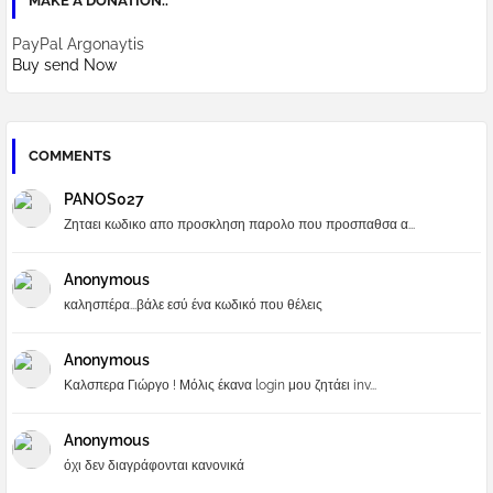
MAKE A DONATION..
PayPal Argonaytis
Buy send Now
COMMENTS
PANOS027
Ζηταει κωδικο απο προσκληση παρολο που προσπαθσα α...
Anonymous
καλησπέρα...βάλε εσύ ένα κωδικό που θέλεις
Anonymous
Καλσπερα Γιώργο ! Μόλις έκανα login μου ζητάει inv...
Anonymous
όχι δεν διαγράφονται κανονικά