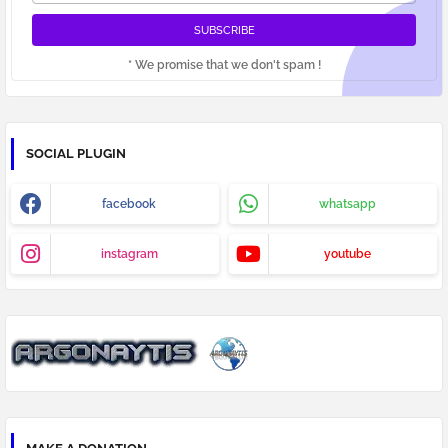
* We promise that we don't spam !
SOCIAL PLUGIN
facebook
whatsapp
instagram
youtube