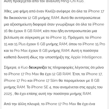
Αυτή προέρχεται από τον αναλυτή Ming-Chi Kuo.
Χθες, μια φήμη από έναν Κινέζο ανέφερε ότι όλα τα iPhone 17
θα δικαιούνται 12 GB μνήμης RAM. Αυτό θα αντιπροσώπευε
μια αξιοσημείωτη διαφορά όταν γνωρίζουμε ότι όλα τα iPhone
16 θα έχουν 8 GB RAM, κάτι που ήδη αντιπροσωπεύει μια
βελτίωση σε σύγκριση με το iPhone 15. Πράγματι, τα iPhone
15 και 15 Plus έχουν 6 GB μνήμης RAM, όπου το iPhone 15 Pro
και το Pro Max έχουν 8 GB μνήμης RAM. Αυτή η ποσότητα
καθιστά δυνατή ιδίως την υποστήριξη της Apple Intelligence.
Σήμερα, ο Kuo
διευκρινίζει
τις πληροφορίες λέγοντας ότι μόνο
το iPhone 17 Pro Max θα έχει 12 GB RAM. Έτσι, τα iPhone 17,
iPhone 17 Pro και iPhone 17 Slim θα παραμείνουν με 8 GB
μνήμης RAM. Το iPhone SE 4, που αναμένεται στις αρχές του
2025 , θα έχει επίσης αυτή την ποσότητα μνήμης RAM.
Από την άλλη πλευρά, το iPhone 17 Pro Max θα έχει ένα