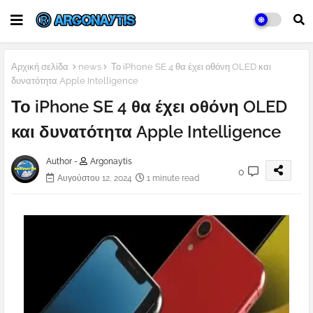
Αρχική σελίδα
news
Το iPhone SE 4 θα έχει οθόνη OLED και
δυνατότητα Apple Intelligence
Το iPhone SE 4 θα έχει οθόνη OLED
και δυνατότητα Apple Intelligence
Author -
Argonaytis
0
Αυγούστου 12, 2024
1 minute read