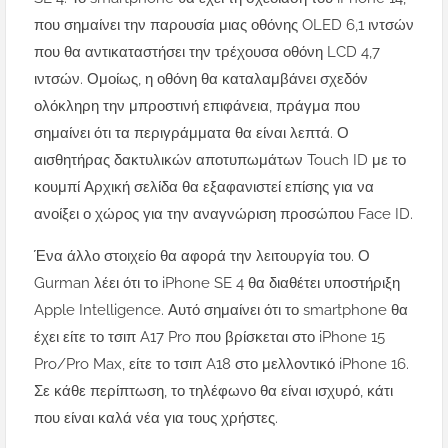
που σημαίνει την παρουσία μιας οθόνης OLED 6,1 ιντσών
που θα αντικαταστήσει την τρέχουσα οθόνη LCD 4,7
ιντσών. Ομοίως, η οθόνη θα καταλαμβάνει σχεδόν
ολόκληρη την μπροστινή επιφάνεια, πράγμα που
σημαίνει ότι τα περιγράμματα θα είναι λεπτά. Ο
αισθητήρας δακτυλικών αποτυπωμάτων Touch ID με το
κουμπί Αρχική σελίδα θα εξαφανιστεί επίσης για να
ανοίξει ο χώρος για την αναγνώριση προσώπου Face ID.
Ένα άλλο στοιχείο θα αφορά την λειτουργία του. Ο
Gurman λέει ότι το iPhone SE 4 θα διαθέτει υποστήριξη
Apple Intelligence. Αυτό σημαίνει ότι το smartphone θα
έχει είτε το τσιπ A17 Pro που βρίσκεται στο iPhone 15
Pro/Pro Max, είτε το τσιπ A18 στο μελλοντικό iPhone 16.
Σε κάθε περίπτωση, το τηλέφωνο θα είναι ισχυρό, κάτι
που είναι καλά νέα για τους χρήστες.