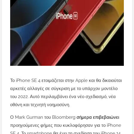
Το iPhone SE 4 ετοιμάζεται στην Apple και θα δικαιούται
αρκετές αλλαγές σε σύγκριση με το υπάρχον μοντέλο
του 2022. Αυτό περιλαμβάνει ένα νέο σχεδιασμό, νέα
οθόνη και τεχνητή νοημοσύνη.
Ο Mark Gurman του Bloomberg
σήμερα επιβεβαιώνει
προηγούμενες φήμες που κυκλοφόρησαν για το iPhone
SE 4. Το smartphone θα έχει τη σχεδίαση του iPhone 14,