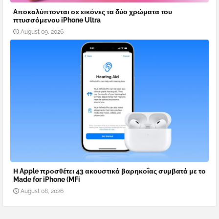
Aποκαλύπτονται σε εικόνες τα δύο χρώματα του
πτυσσόμενου iPhone Ultra
August 09, 2026
Η Apple προσθέτει 43 ακουστικά βαρηκοΐας συμβατά με το
Made for iPhone (MFi
August 08, 2026