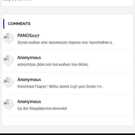
COMMENTS
PANOS027
Ζηταει κωδικο απο προσκληση παρολο που προσπαθσα α...
Anonymous
καλησπέρα...βάλε εσύ ένα κωδικό που θέλεις
Anonymous
Καλσπερα Γιώργο ! Μόλις έκανα login μου ζητάει inv...
Anonymous
όχι δεν διαγράφονται κανονικά