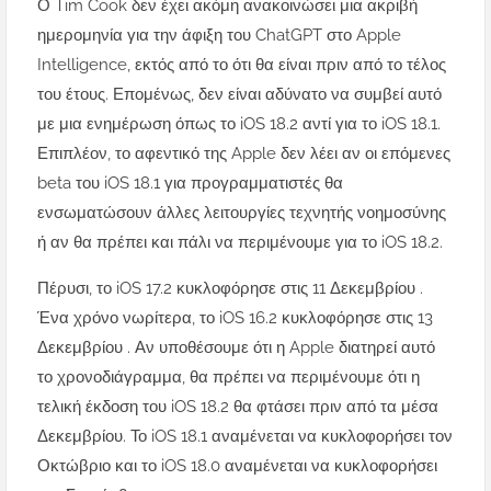
Ο Tim Cook δεν έχει ακόμη ανακοινώσει μια ακριβή
ημερομηνία για την άφιξη του ChatGPT στο Apple
Intelligence, εκτός από το ότι θα είναι πριν από το τέλος
του έτους. Επομένως, δεν είναι αδύνατο να συμβεί αυτό
με μια ενημέρωση όπως το iOS 18.2 αντί για το iOS 18.1.
Επιπλέον, το αφεντικό της Apple δεν λέει αν οι επόμενες
beta του iOS 18.1 για προγραμματιστές θα
ενσωματώσουν άλλες λειτουργίες τεχνητής νοημοσύνης
ή αν θα πρέπει και πάλι να περιμένουμε για το iOS 18.2.
Πέρυσι, το iOS 17.2 κυκλοφόρησε στις 11 Δεκεμβρίου .
Ένα χρόνο νωρίτερα, το iOS 16.2 κυκλοφόρησε στις 13
Δεκεμβρίου . Αν υποθέσουμε ότι η Apple διατηρεί αυτό
το χρονοδιάγραμμα, θα πρέπει να περιμένουμε ότι η
τελική έκδοση του iOS 18.2 θα φτάσει πριν από τα μέσα
Δεκεμβρίου. Το iOS 18.1 αναμένεται να κυκλοφορήσει τον
Οκτώβριο και το iOS 18.0 αναμένεται να κυκλοφορήσει