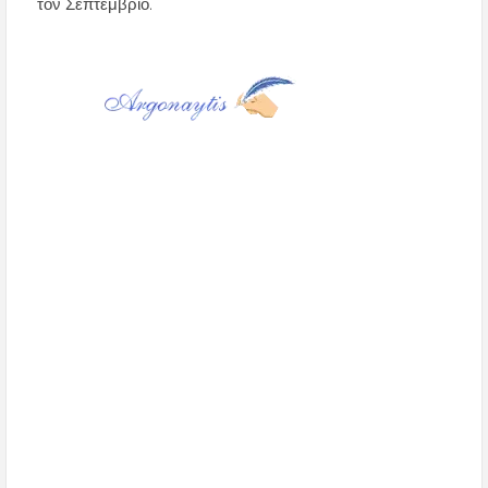
τον Σεπτέμβριο.