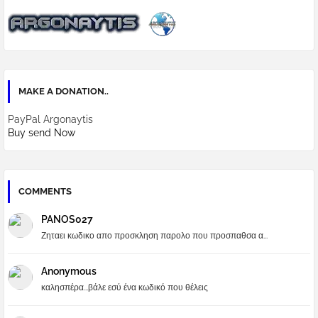
MAKE A DONATION..
PayPal Argonaytis
Buy send Now
COMMENTS
PANOS027
Ζηταει κωδικο απο προσκληση παρολο που προσπαθσα α...
Anonymous
καλησπέρα...βάλε εσύ ένα κωδικό που θέλεις