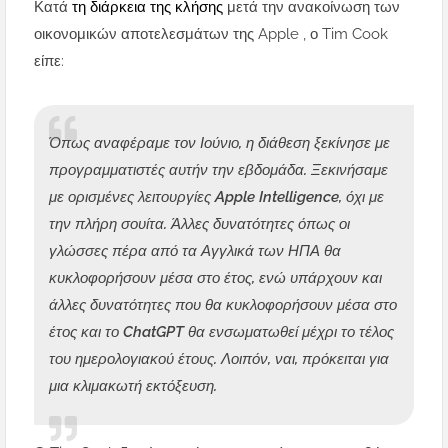
Κατά
τη διάρκεια της κλήσης
μετά την ανακοίνωση των
οικονομικών αποτελεσμάτων της Apple , ο Tim Cook
είπε:
Όπως αναφέραμε τον Ιούνιο, η διάθεση ξεκίνησε με
προγραμματιστές αυτήν την εβδομάδα. Ξεκινήσαμε
με ορισμένες λειτουργίες Apple Intelligence, όχι με
την πλήρη σουίτα. Άλλες δυνατότητες όπως οι
γλώσσες πέρα ​​από τα Αγγλικά των ΗΠΑ θα
κυκλοφορήσουν μέσα στο έτος, ενώ υπάρχουν και
άλλες δυνατότητες που θα κυκλοφορήσουν μέσα στο
έτος και το ChatGPT θα ενσωματωθεί μέχρι το τέλος
του ημερολογιακού έτους. Λοιπόν, ναι, πρόκειται για
μια κλιμακωτή εκτόξευση.