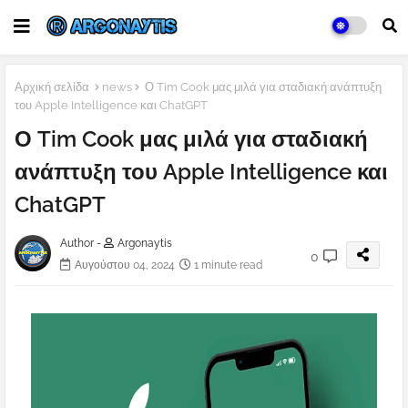
Αρχική σελίδα
news
Ο Tim Cook μας μιλά για σταδιακή ανάπτυξη
του Apple Intelligence και ChatGPT
Ο Tim Cook μας μιλά για σταδιακή
ανάπτυξη του Apple Intelligence και
ChatGPT
Author -
Argonaytis
0
Αυγούστου 04, 2024
1 minute read