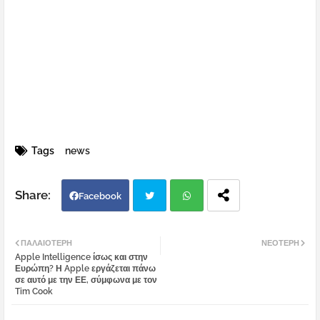
Tags
news
Facebook
Twi
Wh
ΠΑΛΑΙΌΤΕΡΗ
ΝΕΌΤΕΡΗ
Apple Intelligence ίσως και στην
tter
atsa
Ευρώπη? Η Apple εργάζεται πάνω
σε αυτό με την ΕΕ, σύμφωνα με τον
Tim Cook
pp