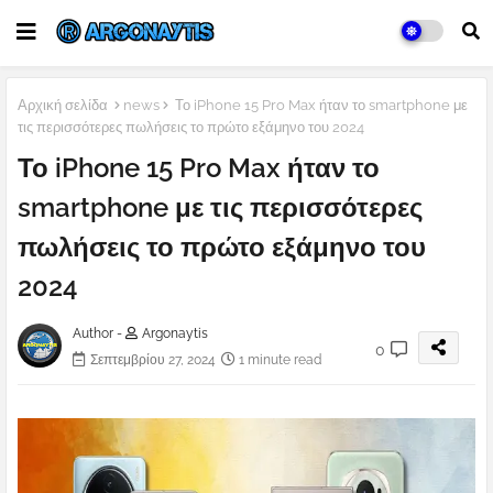
Αρχική σελίδα
news
Το iPhone 15 Pro Max ήταν το smartphone με
τις περισσότερες πωλήσεις το πρώτο εξάμηνο του 2024
Το iPhone 15 Pro Max ήταν το
smartphone με τις περισσότερες
πωλήσεις το πρώτο εξάμηνο του
2024
Author -
Argonaytis
0
Σεπτεμβρίου 27, 2024
1 minute read