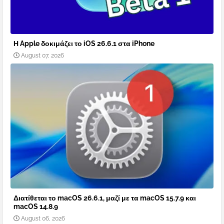
Η Apple δοκιμάζει το iOS 26.6.1 στα iPhone
August 07, 2026
Διατίθεται το macOS 26.6.1, μαζί με τα macOS 15.7.9 και
macOS 14.8.9
August 06, 2026