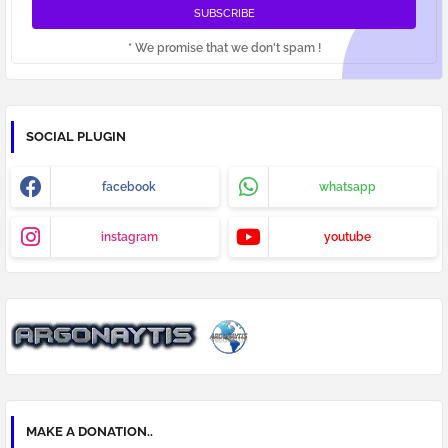
* We promise that we don't spam !
SOCIAL PLUGIN
facebook
whatsapp
instagram
youtube
MAKE A DONATION..