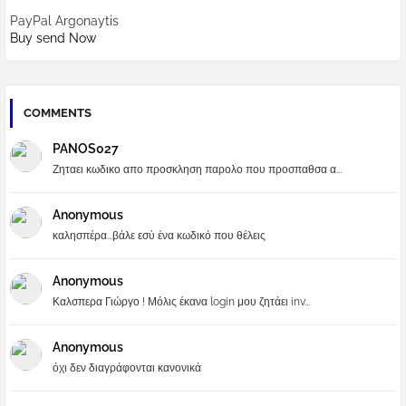
PayPal Argonaytis
Buy send Now
COMMENTS
PANOS027
Ζηταει κωδικο απο προσκληση παρολο που προσπαθσα α...
Anonymous
καλησπέρα...βάλε εσύ ένα κωδικό που θέλεις
Anonymous
Καλσπερα Γιώργο ! Μόλις έκανα login μου ζητάει inv...
Anonymous
όχι δεν διαγράφονται κανονικά