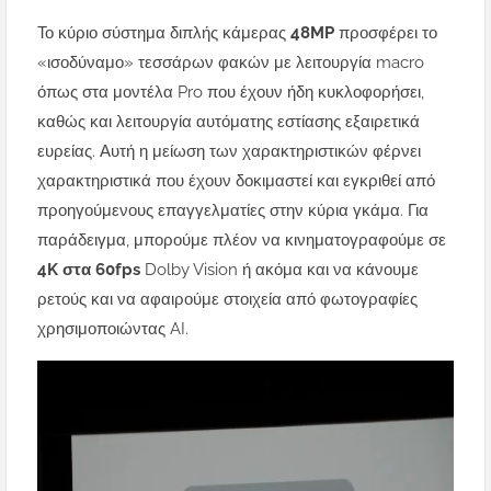
Το κύριο σύστημα διπλής κάμερας
48MP
προσφέρει το
«ισοδύναμο» τεσσάρων φακών με λειτουργία macro
όπως στα μοντέλα Pro που έχουν ήδη κυκλοφορήσει,
καθώς και λειτουργία αυτόματης εστίασης εξαιρετικά
ευρείας. Αυτή η μείωση των χαρακτηριστικών φέρνει
χαρακτηριστικά που έχουν δοκιμαστεί και εγκριθεί από
προηγούμενους επαγγελματίες στην κύρια γκάμα. Για
παράδειγμα, μπορούμε πλέον να κινηματογραφούμε σε
4K στα 60fps
Dolby Vision ή ακόμα και να κάνουμε
ρετούς και να αφαιρούμε στοιχεία από φωτογραφίες
χρησιμοποιώντας AI.