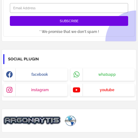
* We promise that we don't spam !
SOCIAL PLUGIN
facebook
whatsapp
instagram
youtube