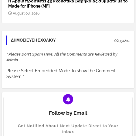
Η Apple προσθέτει 43 ακουστικά βαρηκοΐας συμβατά με το
Made for iPhone (MFi
August 08, 2026
0Σχόλια
ΔΗΜΟΣΊΕΥΣΗ ΣΧΟΛΊΟΥ
* Please Don't Spam Here. All the Comments are Reviewed by
Admin.
Please Select Embedded Mode To show the Comment
System.
*
Follow by Email
Get Notified About Next Update Direct to Your
inbox