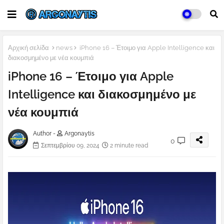
Αρχική σελίδα
news
iPhone 16 – Έτοιμο για Apple Intelligence και
διακοσμημένο με νέα κουμπιά
iPhone 16 – Έτοιμο για Apple
Intelligence και διακοσμημένο με
νέα κουμπιά
Author -
Argonaytis
0
Σεπτεμβρίου 09, 2024
2 minute read