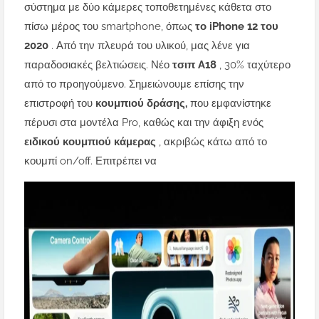
σύστημα με δύο κάμερες τοποθετημένες κάθετα στο
πίσω μέρος του smartphone, όπως
το iPhone 12 του
2020
. Από την πλευρά του υλικού, μας λένε για
παραδοσιακές βελτιώσεις. Νέο
τσιπ A18
, 30% ταχύτερο
από το προηγούμενο. Σημειώνουμε επίσης την
επιστροφή του
κουμπιού δράσης,
που εμφανίστηκε
πέρυσι στα μοντέλα Pro, καθώς και την άφιξη ενός
ειδικού κουμπιού κάμερας
, ακριβώς κάτω από το
κουμπί on/off. Επιτρέπει να