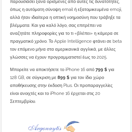
παρουσιάσει ξανά ορισμένες από αυτές τις δυνατότητες,
όπως η αυτόματη σύνοψη email ή εξατομικευμένα emoji,
αλλά ήταν ιδιαίτερα η οπτική νοημοσύνη που τράβηξε τα
βλέμματα. Και για καλό λόγο, σας επιτρέπει να
αναζητάτε πληροφορίες για το τι «βλέπει» η κάμερα σε
πραγματικό χρόνο. Το Apple Intelligence φτάνει σε beta
τον επόμενο μήνα στα αμερικανικά αγγλικά, με άλλες
γλώσσες να έχουν προγραμματιστεί έως το 2025.
Μπορείτε να αποκτήσετε το iPhone 16 από
799 $
για
128 GB, σε σύγκριση με
899 $
για τον ίδιο χώρο
αποθήκευσης στην έκδοση Plus. Οι προπαραγγελίες
είναι ανοιχτές και το iPhone 16 έρχεται στις 20
Σεπτεμβρίου.