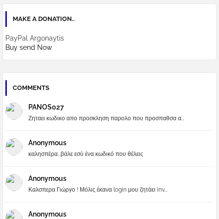
MAKE A DONATION..
PayPal Argonaytis
Buy send Now
COMMENTS
PANOS027
Ζηταει κωδικο απο προσκληση παρολο που προσπαθσα α...
Anonymous
καλησπέρα...βάλε εσύ ένα κωδικό που θέλεις
Anonymous
Καλσπερα Γιώργο ! Μόλις έκανα login μου ζητάει inv...
Anonymous