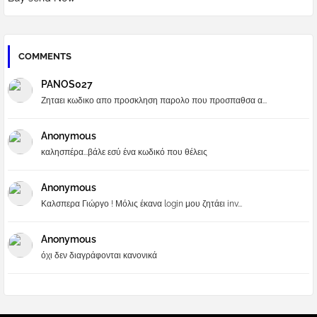
COMMENTS
PANOS027
Ζηταει κωδικο απο προσκληση παρολο που προσπαθσα α...
Anonymous
καλησπέρα...βάλε εσύ ένα κωδικό που θέλεις
Anonymous
Καλσπερα Γιώργο ! Μόλις έκανα login μου ζητάει inv...
Anonymous
όχι δεν διαγράφονται κανονικά