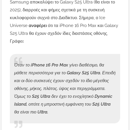
Samsung αποκαλύψει το Galaxy S25 Ultra (θα είναι το
2025), διαρροές και φήμες σχετικά με τη συσκευή
κυκλοφορούν συχνά στο Διαδίκτυο. Σήμερα, ο Ice
Universe
αναφέρει
ότι τα iPhone 16 Pro Max και Galaxy
S25 Ultra θα έχουν σχεδόν ίδιες διαστάσεις οθόνης.
Γράφει:
Όταν το iPhone 16 Pro Max γίνει διαθέσιμο, θα
μάθετε περισσότερα για το Galaxy S25 Ultra. Επειδή
και οι δύο συσκευές έχουν σχεδόν το ίδιο μέγεθος
οθόνης, μήκος, πλάτος, ύψος και περιγράμματα.
Όμως το S25 Ultra δεν έχει το ενοχλητικό Dynamic
Island, οπότε η μπροστινή εμφάνιση του S25 Ultra
θα είναι πιο Ultra.