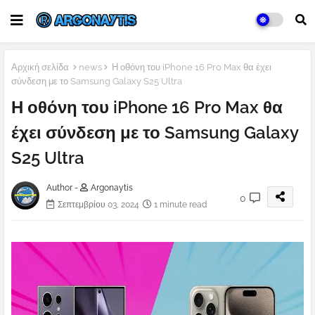
Αρχική σελίδα
news
Η οθόνη του iPhone 16 Pro Max θα έχει
σύνδεση με το Samsung Galaxy S25 Ultra
Η οθόνη του iPhone 16 Pro Max θα
έχει σύνδεση με το Samsung Galaxy
S25 Ultra
Author -
Argonaytis
0
Σεπτεμβρίου 03, 2024
1 minute read