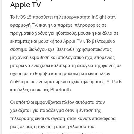
Apple TV
Το tvOS 18 προσθέτει τη λειτουργικότητα InSight στην
εφαρμογή TV, ικανή να παρέχει πληροφορίες σε
πραγματικό χρόνο για ηθοποιούς, μουσική και άλλα σε
εκπομπές και μουσική του Apple TV+. Το βελτιωμένο
σύστημα διαλόγου έχει βελτιωθεί χρησιμοποιώντας
μηχανική εκμάθηση και υπολογιστικό ήχο, επομένως
μπορεί να ενισχύσει καλύτερα τη διαύγεια της φωνής σε
σχέση με το θόρυβο και τη μουσική και είναι πλέον
διαθέσιμο σε ενσωματωμένα ηχεία τηλεόρασης, AirPods
και άλλες συσκευές Bluetooth.
Οι υπότιτλοι εμφανίζονται πλέον αυτόματα όταν
χρειάζεται, για παράδειγμα όταν η ένταση της
τηλεόρασης είναι σε σίγαση, όταν κάνετε επαναφορά
μιας σειράς ή ταινίας ή όταν η γλώσσα του