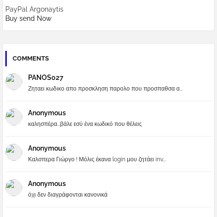
PayPal Argonaytis
Buy send Now
COMMENTS
PANOS027
Ζηταει κωδικο απο προσκληση παρολο που προσπαθσα α...
Anonymous
καλησπέρα...βάλε εσύ ένα κωδικό που θέλεις
Anonymous
Καλσπερα Γιώργο ! Μόλις έκανα login μου ζητάει inv...
Anonymous
όχι δεν διαγράφονται κανονικά