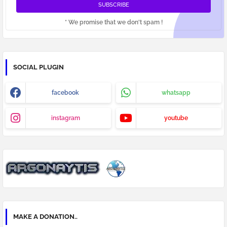
* We promise that we don't spam !
SOCIAL PLUGIN
facebook
whatsapp
instagram
youtube
MAKE A DONATION..