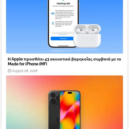
Η Apple προσθέτει 43 ακουστικά βαρηκοΐας συμβατά με το
Made for iPhone (MFi
August 08, 2026