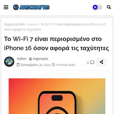
Αρχική σελίδα
news
Το Wi-Fi 7 είναι περιορισμένο στο iPhone 16
όσον αφορά τις ταχύτητες
Το Wi-Fi 7 είναι περιορισμένο στο
iPhone 16 όσον αφορά τις ταχύτητες
Author -
Argonaytis
0
Σεπτεμβρίου 30, 2024
1 minute read