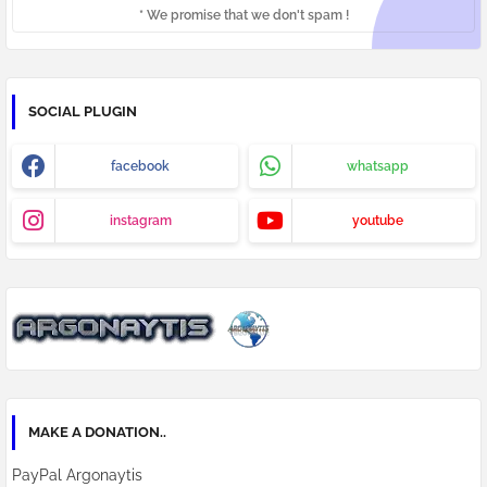
* We promise that we don't spam !
SOCIAL PLUGIN
facebook
whatsapp
instagram
youtube
MAKE A DONATION..
PayPal Argonaytis