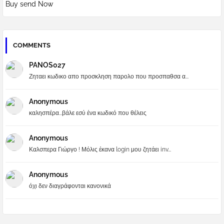
Buy send Now
COMMENTS
PANOS027
Ζηταει κωδικο απο προσκληση παρολο που προσπαθσα α...
Anonymous
καλησπέρα...βάλε εσύ ένα κωδικό που θέλεις
Anonymous
Καλσπερα Γιώργο ! Μόλις έκανα login μου ζητάει inv...
Anonymous
όχι δεν διαγράφονται κανονικά