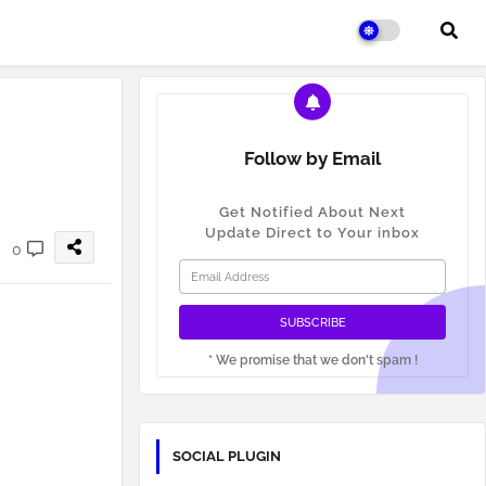
Follow by Email
Get Notified About Next
Update Direct to Your inbox
0
* We promise that we don't spam !
SOCIAL PLUGIN