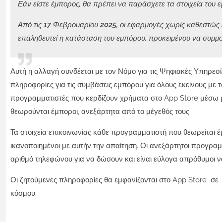
Εάν είστε έμπορος, θα πρέπει να παράσχετε τα στοιχεία του 
Από τις 17 Φεβρουαρίου 2025, οι εφαρμογές χωρίς καθεστώς
επαληθευτεί η κατάσταση του εμπόρου, προκειμένου να συμμο
Αυτή η αλλαγή συνδέεται με τον Νόμο για τις Ψηφιακές Υπηρεσί
πληροφορίες για τις συμβάσεις εμπόρου για όλους εκείνους με
προγραμματιστές που κερδίζουν χρήματα στο App Store μέσω
θεωρούνται έμποροι, ανεξάρτητα από το μέγεθός τους.
Τα στοιχεία επικοινωνίας κάθε προγραμματιστή που θεωρείται έ
ικανοποιημένοι με αυτήν την απαίτηση. Οι ανεξάρτητοι προγραμμ
αριθμό τηλεφώνου για να δώσουν και είναι εύλογα απρόθυμοι ν
Οι ζητούμενες πληροφορίες θα εμφανίζονται στο App Store σε
κόσμου.