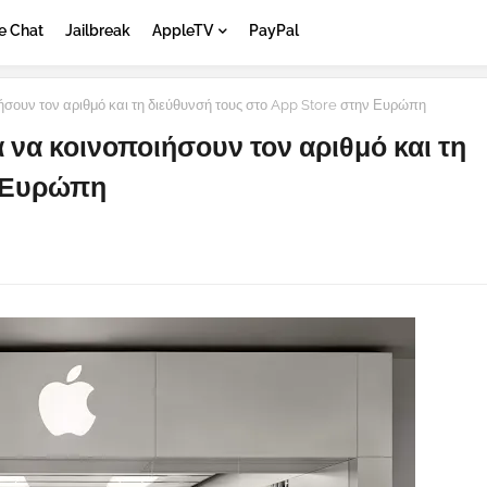
e Chat
Jailbreak
AppleTV
PayPal
σουν τον αριθμό και τη διεύθυνσή τους στο App Store στην Ευρώπη
 να κοινοποιήσουν τον αριθμό και τη
ν Ευρώπη