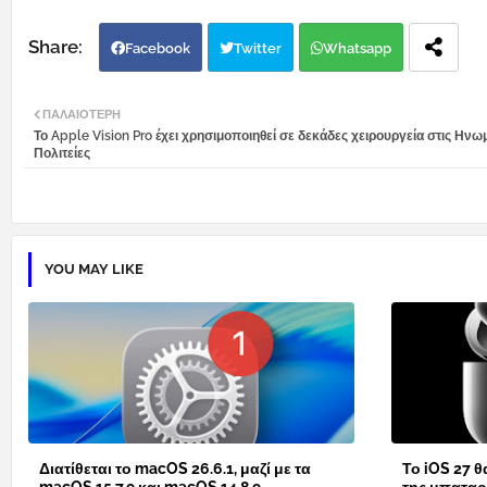
Facebook
Twitter
Whatsapp
ΠΑΛΑΙΌΤΕΡΗ
Το Apple Vision Pro έχει χρησιμοποιηθεί σε δεκάδες χειρουργεία στις Ηνω
Πολιτείες
YOU MAY LIKE
Διατίθεται το macOS 26.6.1, μαζί με τα
Το iOS 27 θ