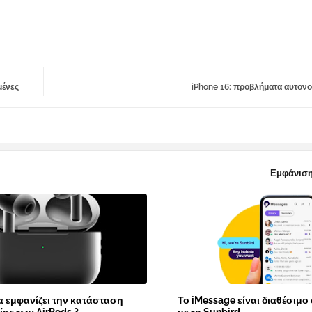
μένες
iPhone 16: προβλήματα αυτονομ
Εμφάνιση
α εμφανίζει την κατάσταση
Το iMessage είναι διαθέσιμο