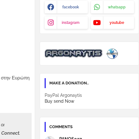
facebook
whatsapp
instagram
youtube
re στην Ευρώπη
MAKE A DONATION..
PayPal Argonaytis
Buy send Now
οι
COMMENTS
 Connect.