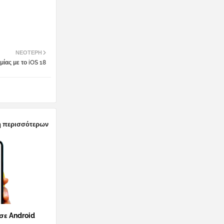
ΝΕΌΤΕΡΗ
ίας με το iOS 18
 περισσότερων
 σε Android