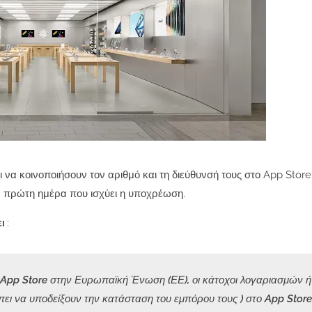
ι να κοινοποιήσουν τον αριθμό και τη διεύθυνσή τους στο App Sto
ν πρώτη ημέρα που ισχύει η υποχρέωση.
ει
:
pp Store στην Ευρωπαϊκή Ένωση (ΕΕ), οι κάτοχοι λογαριασμών ή 
ι να υποδείξουν την κατάσταση του εμπόρου τους ) στο App Store