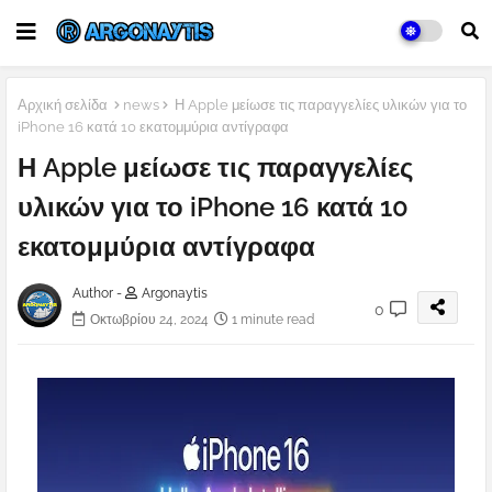
Αρχική σελίδα
news
Η Apple μείωσε τις παραγγελίες υλικών για το
iPhone 16 κατά 10 εκατομμύρια αντίγραφα
Η Apple μείωσε τις παραγγελίες
υλικών για το iPhone 16 κατά 10
εκατομμύρια αντίγραφα
Author -
Argonaytis
0
Οκτωβρίου 24, 2024
1 minute read