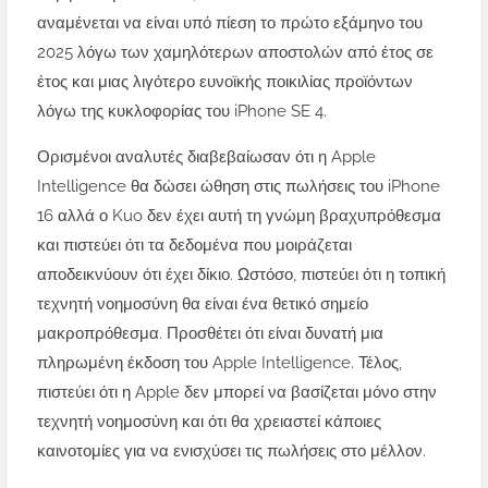
αναμένεται να είναι υπό πίεση το πρώτο εξάμηνο του
2025 λόγω των χαμηλότερων αποστολών από έτος σε
έτος και μιας λιγότερο ευνοϊκής ποικιλίας προϊόντων
λόγω της κυκλοφορίας του iPhone SE 4.
Ορισμένοι αναλυτές διαβεβαίωσαν ότι η Apple
Intelligence θα δώσει ώθηση στις πωλήσεις του iPhone
16 αλλά ο Kuo δεν έχει αυτή τη γνώμη βραχυπρόθεσμα
και πιστεύει ότι τα δεδομένα που μοιράζεται
αποδεικνύουν ότι έχει δίκιο. Ωστόσο, πιστεύει ότι η τοπική
τεχνητή νοημοσύνη θα είναι ένα θετικό σημείο
μακροπρόθεσμα. Προσθέτει ότι είναι δυνατή μια
πληρωμένη έκδοση του Apple Intelligence. Τέλος,
πιστεύει ότι η Apple δεν μπορεί να βασίζεται μόνο στην
τεχνητή νοημοσύνη και ότι θα χρειαστεί κάποιες
καινοτομίες για να ενισχύσει τις πωλήσεις στο μέλλον.