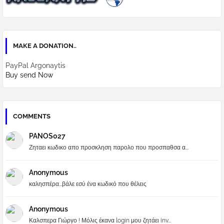
MAKE A DONATION..
PayPal Argonaytis
Buy send Now
COMMENTS
PANOS027
Ζηταει κωδικο απο προσκληση παρολο που προσπαθσα α...
Anonymous
καλησπέρα...βάλε εσύ ένα κωδικό που θέλεις
Anonymous
Καλσπερα Γιώργο ! Μόλις έκανα login μου ζητάει inv...