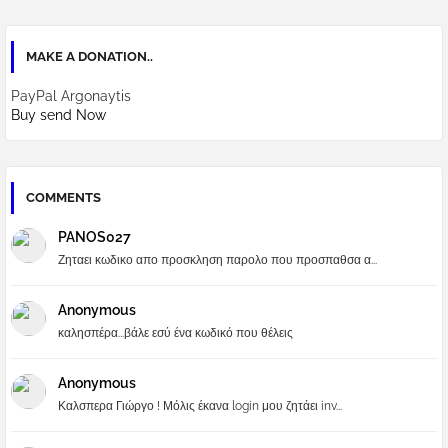
MAKE A DONATION..
PayPal Argonaytis
Buy send Now
COMMENTS
PANOS027
Ζηταει κωδικο απο προσκληση παρολο που προσπαθσα α...
Anonymous
καλησπέρα...βάλε εσύ ένα κωδικό που θέλεις
Anonymous
Καλσπερα Γιώργο ! Μόλις έκανα login μου ζητάει inv...