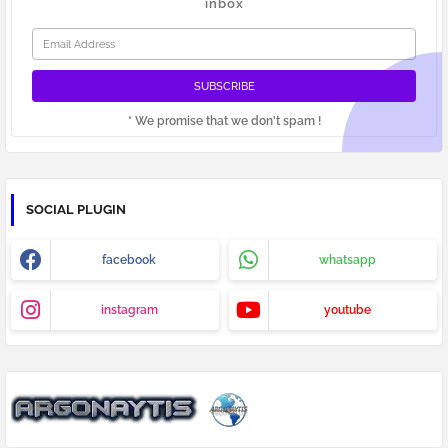
inbox
* We promise that we don't spam !
SOCIAL PLUGIN
facebook
whatsapp
instagram
youtube