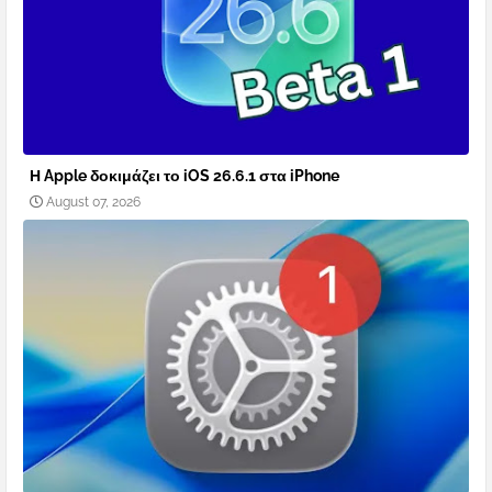
Η Apple δοκιμάζει το iOS 26.6.1 στα iPhone
August 07, 2026