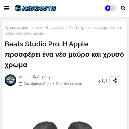
Αρχική σελίδα
news
Beats Studio Pro: Η Apple προσφέρει ένα νέο
μαύρο και χρυσό χρώμα
Beats Studio Pro: Η Apple
προσφέρει ένα νέο μαύρο και χρυσό
χρώμα
Author -
Argonaytis
0
Οκτωβρίου 16, 2024
1 minute read