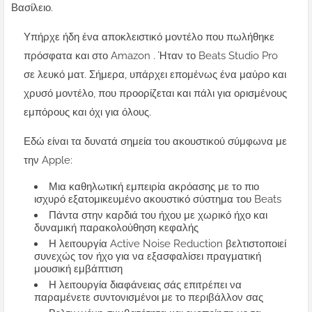
Βασίλειο.
Υπήρχε ήδη ένα αποκλειστικό μοντέλο που πωλήθηκε
πρόσφατα και στο Amazon . Ήταν το Beats Studio Pro
σε λευκό ματ. Σήμερα, υπάρχει επομένως ένα μαύρο και
χρυσό μοντέλο, που προορίζεται και πάλι για ορισμένους
εμπόρους και όχι για όλους.
Εδώ είναι τα δυνατά σημεία του ακουστικού σύμφωνα με
την Apple:
Μια καθηλωτική εμπειρία ακρόασης με το πιο
ισχυρό εξατομικευμένο ακουστικό σύστημα του Beats
Πάντα στην καρδιά του ήχου με χωρικό ήχο και
δυναμική παρακολούθηση κεφαλής
Η λειτουργία Active Noise Reduction βελτιστοποιεί
συνεχώς τον ήχο για να εξασφαλίσει πραγματική
μουσική εμβάπτιση
Η λειτουργία διαφάνειας σάς επιτρέπει να
παραμένετε συντονισμένοι με το περιβάλλον σας