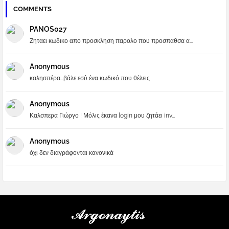
COMMENTS
PANOS027
Ζηταει κωδικο απο προσκληση παρολο που προσπαθσα α...
Anonymous
καλησπέρα...βάλε εσύ ένα κωδικό που θέλεις
Anonymous
Καλσπερα Γιώργο ! Μόλις έκανα login μου ζητάει inv...
Anonymous
όχι δεν διαγράφονται κανονικά