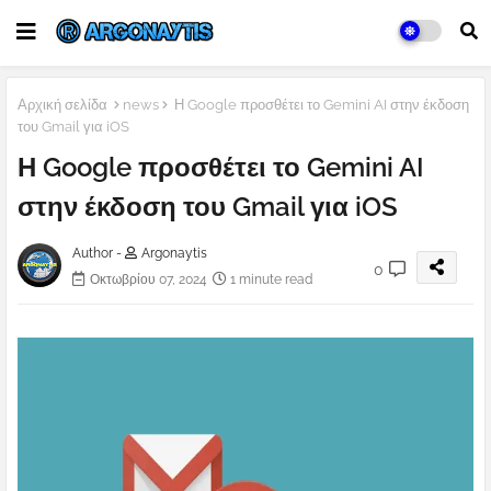
Αρχική σελίδα
news
Η Google προσθέτει το Gemini AI στην έκδοση
του Gmail για iOS
Η Google προσθέτει το Gemini AI
στην έκδοση του Gmail για iOS
Author -
Argonaytis
0
Οκτωβρίου 07, 2024
1 minute read