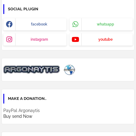
SOCIAL PLUGIN
facebook
whatsapp
instagram
youtube
MAKE A DONATION..
PayPal Argonaytis
Buy send Now