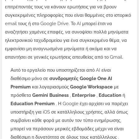
επιτρέποντάς τους να κάνουν ερωτήσεις για να βρουν
συγκεκριμένες πληροφορίες που είναι θαμμένες στο ιστορικό
email τους ή στο Google Drive. Το AI μπορεί έτσι να
αναζητήσει χαμένες επαφές, να συνοψίσει πολλά μηνύματα
ηλεκτρονικού ταχυδρομείου για ένα συγκεκριμένο θέμα, να
εμφανίσει μη αναγνωσμένα μηνύματα ή ακόμα και να
απαντήσει σε γενικές ερωτήσεις απευθείας από το Gmail.
Αυτό το εργαλείο που υποστηρίζεται από AI είναι
διαθέσιμο μόνο σε
συνδρομητές Google One AI
Premium
και λογαριασμούς
Google Workspace
με
πρόσθετα
Gemini Business
,
Enterprise
,
Education
ή
Education Premium
. Η Google έχει αρχίσει να παρέχει
υποστήριξη για iOS σε κατάλληλους χρήστες, αλλά όπως
συμβαίνει κάθε φορά με αυτόν τον τύπο ενημέρωσης,
μπορεί να περάσουν μερικές εβδομάδες μέχρι να είναι
διαθέσιμη η δυνατότητα σε όλους τους κατάλληλους .