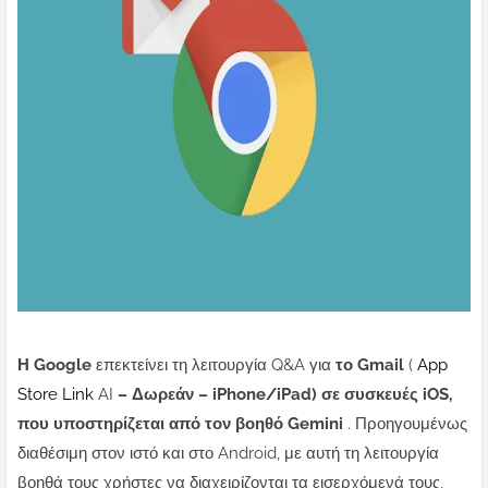
Η Google
επεκτείνει τη λειτουργία Q&A για
το Gmail
(
App
Store Link
AI
– Δωρεάν – iPhone/iPad) σε συσκευές iOS,
που υποστηρίζεται από τον βοηθό Gemini
.
Προηγουμένως
διαθέσιμη στον ιστό και στο Android, με αυτή τη λειτουργία
βοηθά τους χρήστες να διαχειρίζονται τα εισερχόμενά τους,