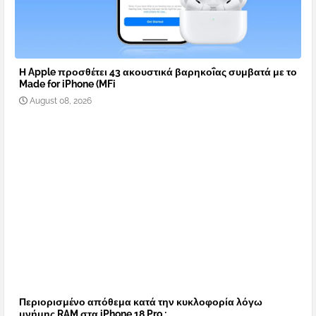
Η Apple προσθέτει 43 ακουστικά βαρηκοΐας συμβατά με το
Made for iPhone (MFi
August 08, 2026
Περιορισμένο απόθεμα κατά την κυκλοφορία λόγω
μνήμης RAM στα iPhone 18 Pro ;