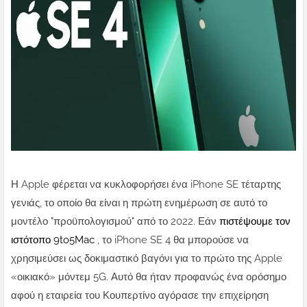
Η Apple φέρεται να κυκλοφορήσει ένα iPhone SE τέταρτης
γενιάς, το οποίο θα είναι η πρώτη ενημέρωση σε αυτό το
μοντέλο "προϋπολογισμού" από το 2022. Εάν
πιστέψουμε τον
ιστότοπο 9to5Mac
, το iPhone SE 4 θα μπορούσε να
χρησιμεύσει ως δοκιμαστικό βαγόνι για το πρώτο της Apple
«οικιακό» μόντεμ 5G.
Αυτό θα ήταν προφανώς ένα ορόσημο
αφού η εταιρεία του Κουπερτίνο αγόρασε την επιχείρηση