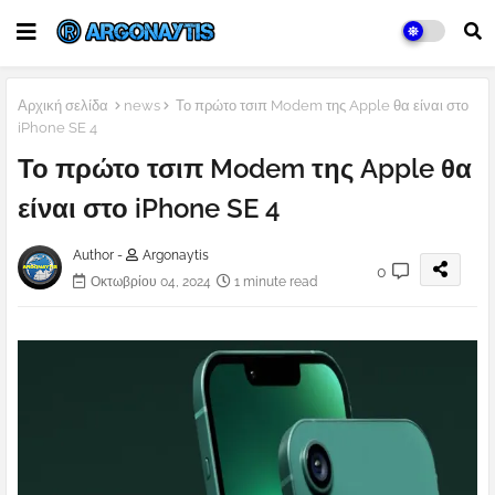
Αρχική σελίδα
news
Το πρώτο τσιπ Modem της Apple θα είναι στο
iPhone SE 4
Το πρώτο τσιπ Modem της Apple θα
είναι στο iPhone SE 4
Author -
Argonaytis
0
Οκτωβρίου 04, 2024
1 minute read