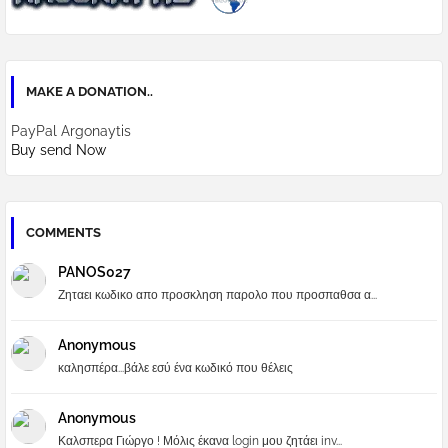
MAKE A DONATION..
PayPal Argonaytis
Buy send Now
COMMENTS
PANOS027
Ζηταει κωδικο απο προσκληση παρολο που προσπαθσα α...
Anonymous
καλησπέρα...βάλε εσύ ένα κωδικό που θέλεις
Anonymous
Καλσπερα Γιώργο ! Μόλις έκανα login μου ζητάει inv...