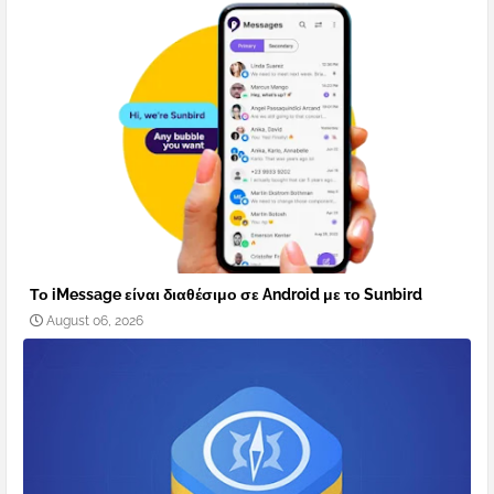
Το iMessage είναι διαθέσιμο σε Android με το Sunbird
August 06, 2026