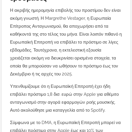
Η ακριβής ημερομηνία επιβολής του προστίμου δεν είναι
ακόμη γνωστή. Η Margrethe Vestager, η Ευρωπαία
Επίτροπος Ανταγωνισμού, θα αποχωρήσει από τα
καθήκοντά της στο τέλος του μήνα. Είναι λοιπόν πιθανό η
Ευρωπαϊκή Επιτροπή να επιβάλει το πρόστιμο σε λίγες
εβδομάδες. Ταυτόχρονα, η εκτελεστική εξουσία
χρειάζεται ακόμη να διευκρινίσει ορισμένα στοιχεία, τα
οποία θα μπορούσαν να ωθήσουν το πρόστιμο έως τον
Δεκέμβριο ή τις αρχές του 2025.
Υπενθυμίζουμε ότι η Ευρωπαϊκή Επιτροπή έχει ήδη
επιβάλει πρόστιμο 1,8 δισ. ευρώ στην Apple για αθέμιτο
ανταγωνισμό στην αγορά εφαρμογών ροής μουσικής.
Αυτό ακολούθησε μια καταγγελία από το Spotify.
Σύμφωνα με το DMA, η Ευρωπαϊκή Επιτροπή μπορεί να
επιβάλει πρόστιμο στην Apple έως και 10% των