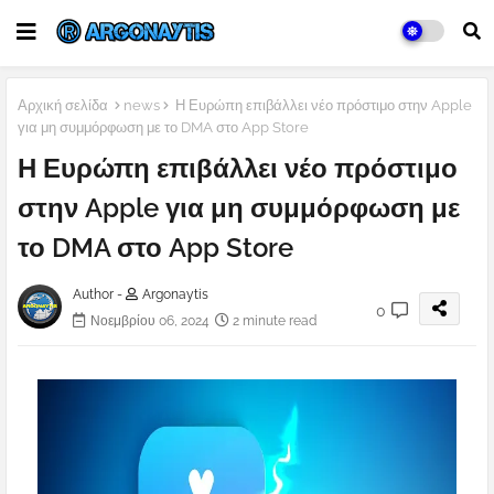
Αρχική σελίδα
news
Η Ευρώπη επιβάλλει νέο πρόστιμο στην Apple
για μη συμμόρφωση με το DMA στο App Store
Η Ευρώπη επιβάλλει νέο πρόστιμο
στην Apple για μη συμμόρφωση με
το DMA στο App Store
Author -
Argonaytis
0
Νοεμβρίου 06, 2024
2 minute read