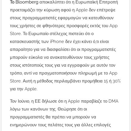
Το Bloomberg
αποκαλύπτει ότι η Ευρωπαϊκή Επιτροπή
προετοιμάζει την κύρωση αφού η Apple δεν επέτρεψε
στους προγραμματιστές εφαρμογών να κατευθύνουν
τους χρήστες σε φθηνότερες προσφορές εκτός του App
Store. Το Ευρωπαίο στέλεχος πιστεύει ότι ο
κατασκευαστής των iPhone δεν έχει κάνει ό,τι είναι
απαραίτητο για να διασφαλίσει ότι οι προγραμματιστές
μπορούν εύκολα να ανακατευθύνουν τους χρήστες
στους ιστότοπούς τους για να εγγραφούν με αυτόν τον
τρόπο, αντί να πραγματοποιήσουν πληρωμή με το App
Store. Αυτή η μέθοδος περιλαμβάνει προμήθεια 15 ή 30%
για την Apple.
Τον Ιούνιο, η ΕΕ δήλωσε ότι η Apple παραβίαζε το DMA
λόγω των κανόνων της. Θεώρησε ότι οι
προγραμματιστές θα πρέπει να μπορούν να
ενημερώνουν τους πελάτες τους για άλλες επιλογές