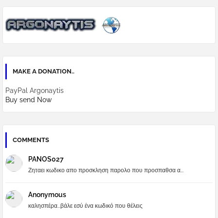
MAKE A DONATION..
PayPal Argonaytis
Buy send Now
COMMENTS
PANOS027
Ζηταει κωδικο απο προσκληση παρολο που προσπαθσα α...
Anonymous
καλησπέρα...βάλε εσύ ένα κωδικό που θέλεις