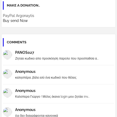
MAKE A DONATION..
PayPal Argonaytis
Buy send Now
COMMENTS
PANOS027
Ζηταει κωδικο απο προσκληση παρολο που προσπαθσα α...
Anonymous
καλησπέρα...βάλε εσύ ένα κωδικό που θέλεις
Anonymous
Καλσπερα Γιώργο ! Μόλις έκανα login μου ζητάει inv...
Anonymous
όχι δεν διαγράφονται κανονικά