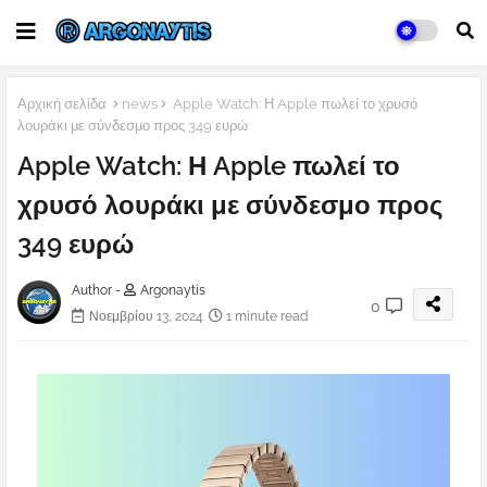
Αρχική σελίδα
news
Apple Watch: Η Apple πωλεί το χρυσό
λουράκι με σύνδεσμο προς 349 ευρώ
Apple Watch: Η Apple πωλεί το
χρυσό λουράκι με σύνδεσμο προς
349 ευρώ
Author -
Argonaytis
0
Νοεμβρίου 13, 2024
1 minute read