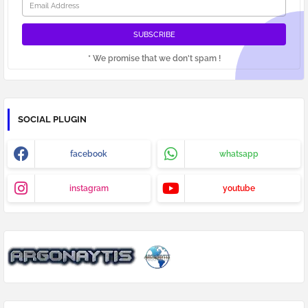
* We promise that we don't spam !
SOCIAL PLUGIN
facebook
whatsapp
instagram
youtube