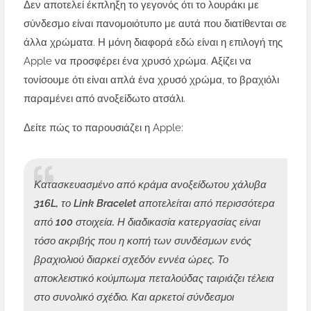
Δεν αποτελεί έκπληξη το γεγονός ότι το λουράκι με
σύνδεσμο είναι πανομοιότυπο με αυτά που διατίθενται σε
άλλα χρώματα. Η μόνη διαφορά εδώ είναι η επιλογή της
Apple να προσφέρει ένα χρυσό χρώμα. Αξίζει να
τονίσουμε ότι είναι απλά ένα χρυσό χρώμα, το βραχιόλι
παραμένει από ανοξείδωτο ατσάλι.
Δείτε πώς το παρουσιάζει η Apple:
Κατασκευασμένο από κράμα ανοξείδωτου χάλυβα
316L, το Link Bracelet αποτελείται από περισσότερα
από 100 στοιχεία. Η διαδικασία κατεργασίας είναι
τόσο ακριβής που η κοπή των συνδέσμων ενός
βραχιολιού διαρκεί σχεδόν εννέα ώρες. Το
αποκλειστικό κούμπωμα πεταλούδας ταιριάζει τέλεια
στο συνολικό σχέδιο. Και αρκετοί σύνδεσμοι