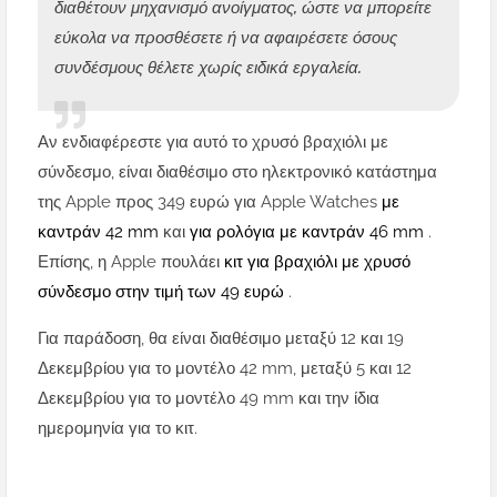
διαθέτουν μηχανισμό ανοίγματος, ώστε να μπορείτε
εύκολα να προσθέσετε ή να αφαιρέσετε όσους
συνδέσμους θέλετε χωρίς ειδικά εργαλεία.
Αν ενδιαφέρεστε για αυτό το χρυσό βραχιόλι με
σύνδεσμο, είναι διαθέσιμο στο ηλεκτρονικό κατάστημα
της Apple προς 349 ευρώ για Apple Watches
με
καντράν 42 mm
και
για ρολόγια με καντράν 46 mm
.
Επίσης, η Apple πουλάει
κιτ για βραχιόλι με χρυσό
σύνδεσμο στην τιμή των 49 ευρώ
.
Για παράδοση, θα είναι διαθέσιμο μεταξύ 12 και 19
Δεκεμβρίου για το μοντέλο 42 mm, μεταξύ 5 και 12
Δεκεμβρίου για το μοντέλο 49 mm και την ίδια
ημερομηνία για το κιτ.