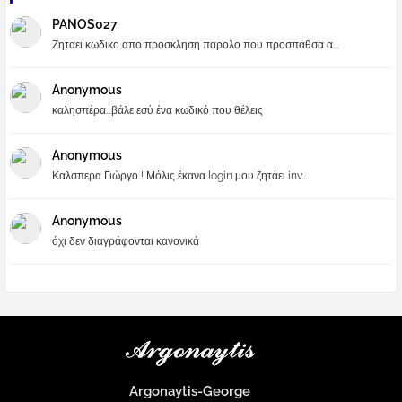
PANOS027
Ζηταει κωδικο απο προσκληση παρολο που προσπαθσα α...
Anonymous
καλησπέρα...βάλε εσύ ένα κωδικό που θέλεις
Anonymous
Καλσπερα Γιώργο ! Μόλις έκανα login μου ζητάει inv...
Anonymous
όχι δεν διαγράφονται κανονικά
Argonaytis-George