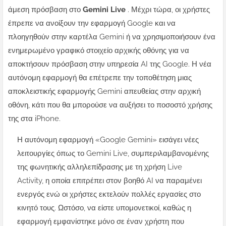
άμεση πρόσβαση στο
Gemini Live
. Μέχρι τώρα, οι χρήστες
έπρεπε να ανοίξουν την εφαρμογή Google και να
πλοηγηθούν στην καρτέλα Gemini ή να χρησιμοποιήσουν ένα
ενημερωμένο γραφικό στοιχείο αρχικής οθόνης για να
αποκτήσουν πρόσβαση στην υπηρεσία AI της Google. Η νέα
αυτόνομη εφαρμογή θα επέτρεπε την τοποθέτηση μιας
αποκλειστικής εφαρμογής Gemini απευθείας στην αρχική
οθόνη, κάτι που θα μπορούσε να αυξήσει το ποσοστό χρήσης
της στα iPhone.
Η αυτόνομη εφαρμογή «Google Gemini» εισάγει νέες
λειτουργίες όπως το Gemini Live, συμπεριλαμβανομένης
της φωνητικής αλληλεπίδρασης με τη χρήση Live
Activity, η οποία επιτρέπει στον βοηθό AI να παραμένει
ενεργός ενώ οι χρήστες εκτελούν πολλές εργασίες στο
κινητό τους. Ωστόσο, να είστε υπομονετικοί, καθώς η
εφαρμογή εμφανίστηκε μόνο σε έναν χρήστη που