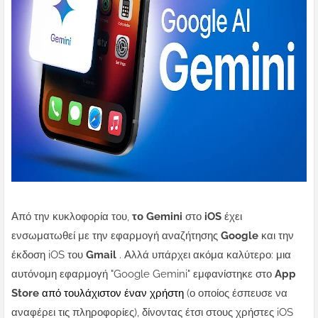
Από την κυκλοφορία του,
το Gemini
στο
iOS
έχει
ενσωματωθεί με την εφαρμογή αναζήτησης
Google
και την
έκδοση iOS του
Gmail
.
Αλλά υπάρχει ακόμα καλύτερο: μια
αυτόνομη εφαρμογή "Google Gemini" εμφανίστηκε στο
App
Store
από τουλάχιστον έναν χρήστη
(ο οποίος έσπευσε να
αναφέρει τις πληροφορίες), δίνοντας έτσι στους χρήστες iOS