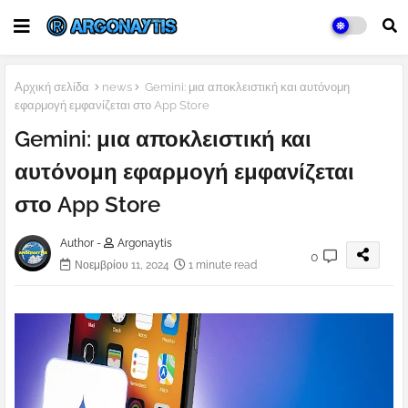
Αρχική σελίδα
news
Gemini: μια αποκλειστική και αυτόνομη
εφαρμογή εμφανίζεται στο App Store
Gemini: μια αποκλειστική και
αυτόνομη εφαρμογή εμφανίζεται
στο App Store
Author -
Argonaytis
0
Νοεμβρίου 11, 2024
1 minute read