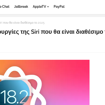
e Chat
Jailbreak
AppleTV
PayPal
iri που θα είναι διαθέσιμο το 2025
ουργίες της Siri που θα είναι διαθέσιμο