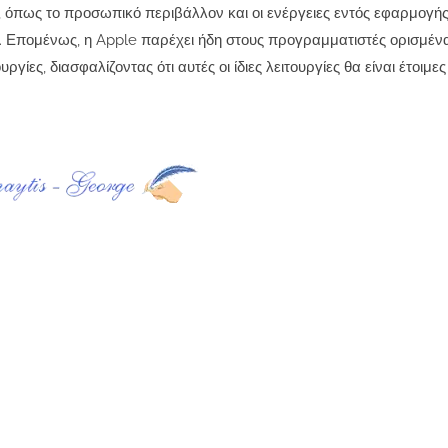
ri, όπως το προσωπικό περιβάλλον και οι ενέργειες εντός εφαρμογή
25. Επομένως, η Apple παρέχει ήδη στους προγραμματιστές ορισμένα
ίες, διασφαλίζοντας ότι αυτές οι ίδιες λειτουργίες θα είναι έτοιμε