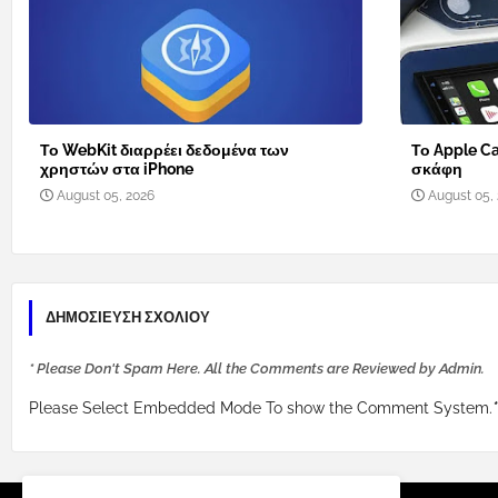
Το WebKit διαρρέει δεδομένα των
Το Apple Ca
χρηστών στα iPhone
σκάφη
August 05, 2026
August 05,
ΔΗΜΟΣΊΕΥΣΗ ΣΧΟΛΊΟΥ
* Please Don't Spam Here. All the Comments are Reviewed by Admin.
Please Select Embedded Mode To show the Comment System.
*