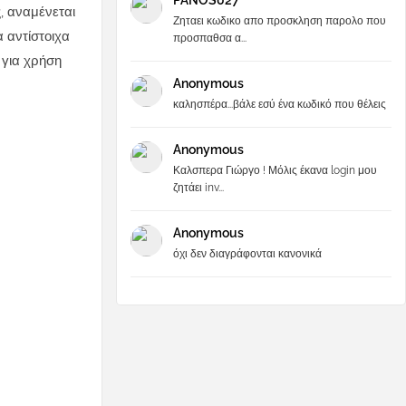
PANOS027
ς, αναμένεται
Ζηταει κωδικο απο προσκληση παρολο που
 αντίστοιχα
προσπαθσα α...
ς για χρήση
Anonymous
καλησπέρα...βάλε εσύ ένα κωδικό που θέλεις
Anonymous
Καλσπερα Γιώργο ! Μόλις έκανα login μου
ζητάει inv...
Anonymous
όχι δεν διαγράφονται κανονικά