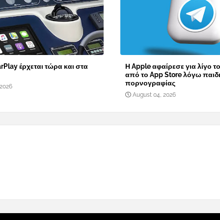
rPlay έρχεται τώρα και στα
Η Apple αφαίρεσε για λίγο τ
από το App Store λόγω παιδ
πορνογραφίας
 2026
August 04, 2026