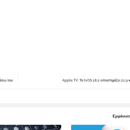
έσω του
Apple TV: Το tvOS 18.2 υποστηρίζει 21:9 
Εμφάνιση