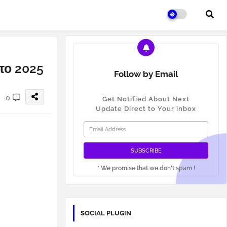
 το 2025
Follow by Email
0
Get Notified About Next
Update Direct to Your inbox
* We promise that we don't spam !
SOCIAL PLUGIN