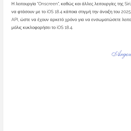
Η λειτουργία "Onscreen", καθώς και άλλες λειτουργίες της Si
να φτάσουν με το iOS 18.4 κάποια στιγμή την άνοιξη του 20
API, ώστε να έχουν αρκετό χρόνο για να ενσωματώσετε λειτουργ
μόλις κυκλοφορήσει το iOS 18.4.