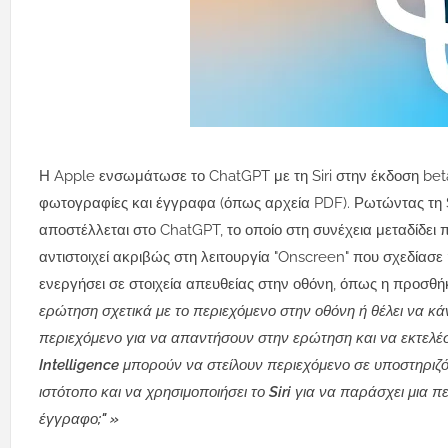
Η Apple ενσωμάτωσε το ChatGPT με τη Siri στην έκδοση beta
φωτογραφίες και έγγραφα (όπως αρχεία PDF).
Ρωτώντας τη S
αποστέλλεται στο ChatGPT, το οποίο στη συνέχεια μεταδίδει
αντιστοιχεί ακριβώς στη λειτουργία "Onscreen" που σχεδίασε η
ενεργήσει σε στοιχεία απευθείας στην οθόνη, όπως η προσθή
ερώτηση σχετικά με το περιεχόμενο στην οθόνη ή θέλει να κάν
περιεχόμενο για να απαντήσουν στην ερώτηση και να εκτελέσο
Intelligence μπορούν να στείλουν περιεχόμενο σε υποστηριζό
ιστότοπο και να χρησιμοποιήσει το Siri για να παράσχει μια 
έγγραφο;" »