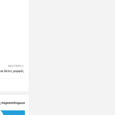
ΝΕΌΤΕΡΗ
και άλλες μορφές
 περισσότερων