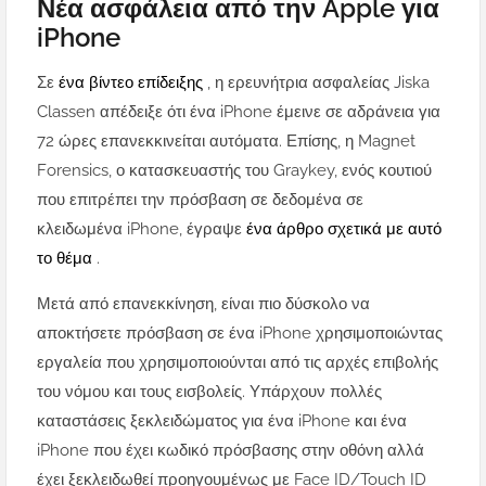
Νέα ασφάλεια από την Apple για
iPhone
Σε
ένα βίντεο επίδειξης
, η ερευνήτρια ασφαλείας Jiska
Classen απέδειξε ότι ένα iPhone έμεινε σε αδράνεια για
72 ώρες επανεκκινείται αυτόματα. Επίσης, η Magnet
Forensics, ο κατασκευαστής του Graykey, ενός κουτιού
που επιτρέπει την πρόσβαση σε δεδομένα σε
κλειδωμένα iPhone, έγραψε
ένα άρθρο σχετικά με αυτό
το θέμα
.
Μετά από επανεκκίνηση, είναι πιο δύσκολο να
αποκτήσετε πρόσβαση σε ένα iPhone χρησιμοποιώντας
εργαλεία που χρησιμοποιούνται από τις αρχές επιβολής
του νόμου και τους εισβολείς. Υπάρχουν πολλές
καταστάσεις ξεκλειδώματος για ένα iPhone και ένα
iPhone που έχει κωδικό πρόσβασης στην οθόνη αλλά
έχει ξεκλειδωθεί προηγουμένως με Face ID/Touch ID