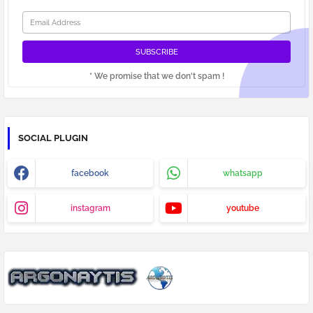
* We promise that we don't spam !
SOCIAL PLUGIN
facebook
whatsapp
instagram
youtube