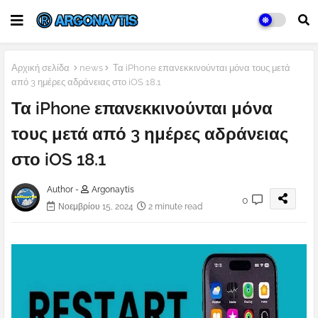
Αρχική σελίδα
news
Τα iPhone επανεκκινούνται μόνα τους μετά
από 3 ημέρες αδράνειας στο iOS 18.1
Τα iPhone επανεκκινούνται μόνα
τους μετά από 3 ημέρες αδράνειας
στο iOS 18.1
Author -
Argonaytis
0
Νοεμβρίου 15, 2024
2 minute read