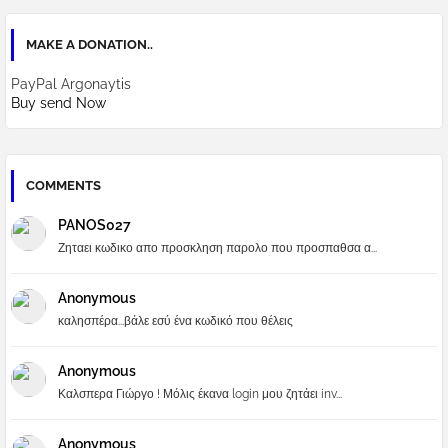
MAKE A DONATION..
PayPal Argonaytis
Buy send Now
COMMENTS
PANOS027
Ζηταει κωδικο απο προσκληση παρολο που προσπαθσα α...
Anonymous
καλησπέρα...βάλε εσύ ένα κωδικό που θέλεις
Anonymous
Καλσπερα Γιώργο ! Μόλις έκανα login μου ζητάει inv...
Anonymous