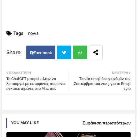
Tags
news
Facebook
Twi
Wh
ΠΑΛΑΙΌΤΕΡΗ
ΝΕΌΤΕΡΗ
Το ChatGPT μπορεί πλέον να
Tα νέα emoji θα εγκριθούν τον
tter
atsa
λειτουργεί με εφαρμογές που είναι
Σεπτέμβριο του 2025 για το Emoji
εγκατεστημένες στο Mac σας
17.0
pp
YOU MAY LIKE
Εμφάνιση περισσότερων