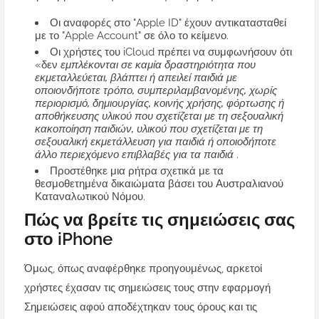
Οι αναφορές στο "Apple ID" έχουν αντικατασταθεί
με το "Apple Account" σε όλο το κείμενο.
Οι χρήστες του iCloud πρέπει να συμφωνήσουν ότι
«δεν
εμπλέκονται σε καμία δραστηριότητα που
εκμεταλλεύεται, βλάπτει ή απειλεί παιδιά με
οποιονδήποτε τρόπο, συμπεριλαμβανομένης, χωρίς
περιορισμό, δημιουργίας, κοινής χρήσης, φόρτωσης ή
αποθήκευσης υλικού που σχετίζεται με τη σεξουαλική
κακοποίηση παιδιών, υλικού που σχετίζεται με τη
σεξουαλική εκμετάλλευση για παιδιά ή οποιοδήποτε
άλλο περιεχόμενο επιβλαβές για τα παιδιά
.
Προστέθηκε μια ρήτρα σχετικά με τα
θεσμοθετημένα δικαιώματα βάσει του Αυστραλιανού
Καταναλωτικού Νόμου.
Πώς να βρείτε τις σημειώσεις σας
στο iPhone
Όμως, όπως αναφέρθηκε προηγουμένως, αρκετοί
χρήστες έχασαν τις σημειώσεις τους στην εφαρμογή
Σημειώσεις αφού αποδέχτηκαν τους όρους και τις