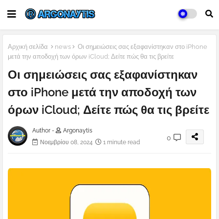
Αρχική σελίδα
news
Οι σημειώσεις σας εξαφανίστηκαν στο iPhone
μετά την αποδοχή των όρων iCloud; Δείτε πώς θα τις βρείτε
Οι σημειώσεις σας εξαφανίστηκαν
στο iPhone μετά την αποδοχή των
όρων iCloud; Δείτε πώς θα τις βρείτε
Author -
Argonaytis
0
Νοεμβρίου 08, 2024
1 minute read