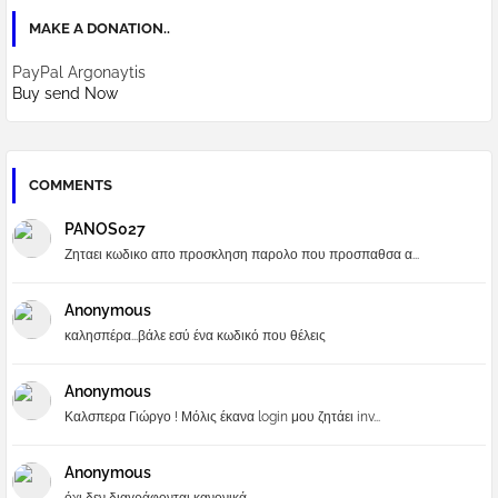
MAKE A DONATION..
PayPal Argonaytis
Buy send Now
COMMENTS
PANOS027
Ζηταει κωδικο απο προσκληση παρολο που προσπαθσα α...
Anonymous
καλησπέρα...βάλε εσύ ένα κωδικό που θέλεις
Anonymous
Καλσπερα Γιώργο ! Μόλις έκανα login μου ζητάει inv...
Anonymous