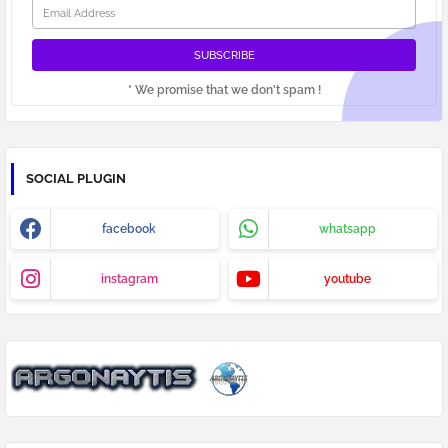
* We promise that we don't spam !
SOCIAL PLUGIN
facebook
whatsapp
instagram
youtube