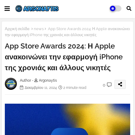
Αρχική σελίδα
news
App Store Awards 2024: Η Apple ανακοινώνει
την εφαρμογή iPhone της χρονιάς και άλλους νικητές
App Store Awards 2024: Η Apple
ανακοινώνει την εφαρμογή iPhone
της χρονιάς και άλλους νικητές
Author -
Argonaytis
0
Δεκεμβρίου 11, 2024
2 minute read