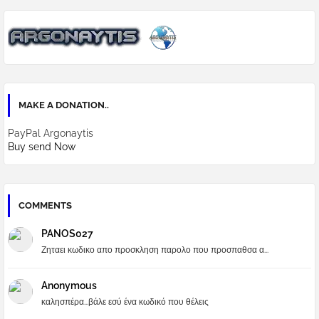
MAKE A DONATION..
PayPal Argonaytis
Buy send Now
COMMENTS
PANOS027
Ζηταει κωδικο απο προσκληση παρολο που προσπαθσα α...
Anonymous
καλησπέρα...βάλε εσύ ένα κωδικό που θέλεις