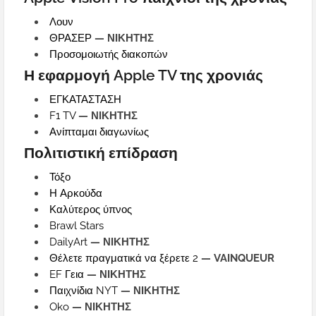
Λουν
ΘΡΑΣΕΡ
— ΝΙΚΗΤΗΣ
Προσομοιωτής διακοπών
Η εφαρμογή Apple TV της χρονιάς
ΕΓΚΑΤΑΣΤΑΣΗ
F1 TV
— ΝΙΚΗΤΗΣ
Ανίπταμαι διαγωνίως
Πολιτιστική επίδραση
Τόξο
Η Αρκούδα
Καλύτερος ύπνος
Brawl Stars
DailyArt
— ΝΙΚΗΤΗΣ
Θέλετε πραγματικά να ξέρετε 2
— VAINQUEUR
EF Γεια
— ΝΙΚΗΤΗΣ
Παιχνίδια NYT
— ΝΙΚΗΤΗΣ
Oko
— ΝΙΚΗΤΗΣ