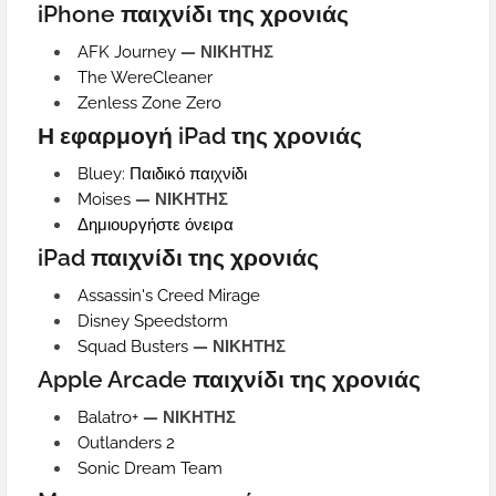
iPhone παιχνίδι της χρονιάς
AFK Journey
— ΝΙΚΗΤΗΣ
The WereCleaner
Zenless Zone Zero
Η εφαρμογή iPad της χρονιάς
Bluey: Παιδικό παιχνίδι
Moises
— ΝΙΚΗΤΗΣ
Δημιουργήστε όνειρα
iPad παιχνίδι της χρονιάς
Assassin's Creed Mirage
Disney Speedstorm
Squad Busters
— ΝΙΚΗΤΗΣ
Apple Arcade παιχνίδι της χρονιάς
Balatro+
— ΝΙΚΗΤΗΣ
Outlanders 2
Sonic Dream Team