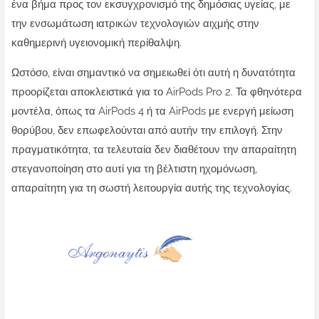
ένα βήμα προς τον εκσυγχρονισμό της δημόσιας υγείας, με
την ενσωμάτωση ιατρικών τεχνολογιών αιχμής στην
καθημερινή υγειονομική περίθαλψη.
Ωστόσο, είναι σημαντικό να σημειωθεί ότι αυτή η δυνατότητα
προορίζεται αποκλειστικά για το AirPods Pro 2. Τα φθηνότερα
μοντέλα, όπως τα AirPods 4 ή τα AirPods με ενεργή μείωση
θορύβου, δεν επωφελούνται από αυτήν την επιλογή. Στην
πραγματικότητα, τα τελευταία δεν διαθέτουν την απαραίτητη
στεγανοποίηση στο αυτί για τη βέλτιστη ηχομόνωση,
απαραίτητη για τη σωστή λειτουργία αυτής της τεχνολογίας.