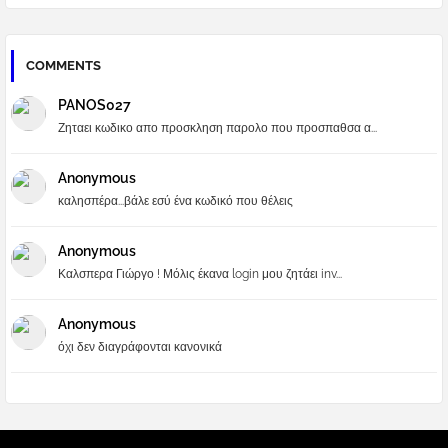
COMMENTS
PANOS027
Ζηταει κωδικο απο προσκληση παρολο που προσπαθσα α...
Anonymous
καλησπέρα...βάλε εσύ ένα κωδικό που θέλεις
Anonymous
Καλσπερα Γιώργο ! Μόλις έκανα login μου ζητάει inv...
Anonymous
όχι δεν διαγράφονται κανονικά