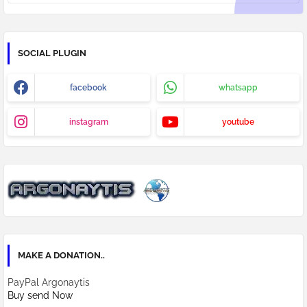
SOCIAL PLUGIN
facebook
whatsapp
instagram
youtube
MAKE A DONATION..
PayPal Argonaytis
Buy send Now