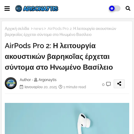
Αρχική σελίδα
news
AirPods Pro 2: Η λειτουργία ακουστικών
βαρηκοΐας έρχεται σύντομα στο Ηνωμένο Βασίλειο
AirPods Pro 2: Η λειτουργία
ακουστικών βαρηκοΐας έρχεται
σύντομα στο Ηνωμένο Βασίλειο
Author -
Argonaytis
0
Ιανουαρίου 20, 2025
1 minute read