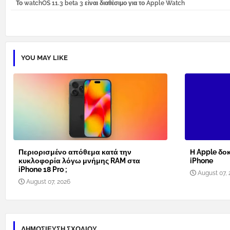
Το watchOS 11.3 beta 3 είναι διαθέσιμο για το Apple Watch
YOU MAY LIKE
Περιορισμένο απόθεμα κατά την
Η Apple δοκ
κυκλοφορία λόγω μνήμης RAM στα
iPhone
iPhone 18 Pro ;
August 07, 
August 07, 2026
ΔΗΜΟΣΊΕΥΣΗ ΣΧΟΛΊΟΥ