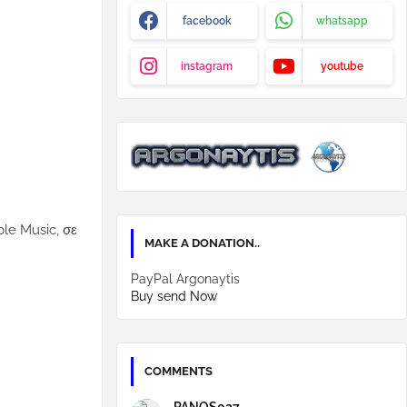
facebook
whatsapp
instagram
youtube
le Music, σε
MAKE A DONATION..
PayPal Argonaytis
Buy send Now
COMMENTS