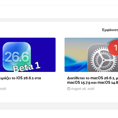
Εμφάνιση
ιμάζει το iOS 26.6.1 στα
Διατίθεται το macOS 26.6.1, μ
macOS 15.7.9 και macOS 14.8
2026
August 06, 2026