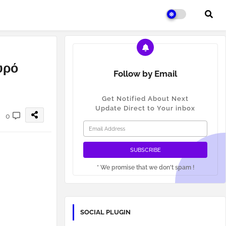
υρό
Follow by Email
Get Notified About Next
Update Direct to Your inbox
0
* We promise that we don't spam !
SOCIAL PLUGIN