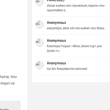
PANOS027
Ζηταει κωδικο απο προσκληση παρολο που
προσπαθσα α...
Anonymous
καλησπέρα...βάλε εσύ ένα κωδικό που θέλεις
Anonymous
Καλσπερα Γιώργο ! Μόλις έκανα login μου
ζητάει inv...
Anonymous
όχι δεν διαγράφονται κανονικά
νάγκης που
μπορεί να