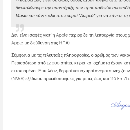
Η καρδιά μας είναι σε όλους όσους έχουν πληγεί από τη σ
διευκολύνουμε την υποστήριξη των προσπαθειών ανοικοδόμ
Music και κάντε κλικ στο κουμπί "Δωρεά" για να κάνετε τη 
Δεν είναι σαφές γιατί η Apple περιορίζει τη λειτουργία στο
Apple με διεύθυνση στις ΗΠΑ).
Σύμφωνα με τις τελευταίες πληροφορίες, ο αριθμός των νεκρώ
Περισσότερα από 12.000 σπίτια, κτίρια και οχήματα έχουν κ
εκτοπισμένοι. Επιπλέον, θερμοί και ισχυροί άνεμοι συνεχί
(NWS) εξέδωσε προειδοποιήσεις για ριπές έως και 110 km/h.