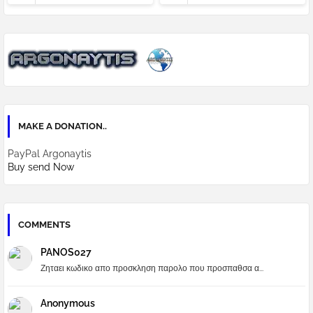
MAKE A DONATION..
PayPal Argonaytis
Buy send Now
COMMENTS
PANOS027
Ζηταει κωδικο απο προσκληση παρολο που προσπαθσα α...
Anonymous