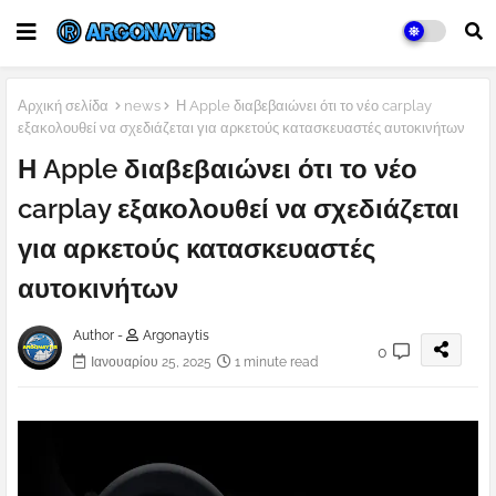
Αρχική σελίδα
news
Η Apple διαβεβαιώνει ότι το νέο carplay
εξακολουθεί να σχεδιάζεται για αρκετούς κατασκευαστές αυτοκινήτων
Η Apple διαβεβαιώνει ότι το νέο
carplay εξακολουθεί να σχεδιάζεται
για αρκετούς κατασκευαστές
αυτοκινήτων
Author -
Argonaytis
0
Ιανουαρίου 25, 2025
1 minute read