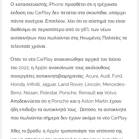
Ο κατασκευαστής iPhone προσθέτει ότι η τρέχουσα
έκδοση του CarPlay δεν πετιέται στα σκουπίδια, υπάρχει
πάντα συνέχεια. Επιπλέον, λέει ότι το σύστημά του είναι
διαθέσιμο σε περισσότερο από το 98% των νέων
αυτοκινήτων που πωλούνται στις Ηνωμένες Πολιτείες τα
τελευταία χρόνια.
Όταν το νέο CarPlay ανακοινώθηκε αρχικά τον Ιούνιο
του 2022, η Apple ανακοίνωσε τους ακόλουθους
συνεργάτες αυτοκινητοβιομηχανίας: Acura, Audi, Ford,
Honda, Infiniti, Jaguar, Land Rover, Lincoln, Mercedes-
Benz, Nissan, Polestar, Porsche, Renault και Volvo.
Αποδεικνύεται ότι η Porsche και η Aston Martin έχουν
ήδη επιδείξει τα αυτοκίνητά τους . Ωστόσο, τα αυτοκίνητα
που πωλούνται σήμερα δεν έχουν ακόμα το νέο CarPlay.
Χθες το βράδυ, η Apple τροποποίησε τον ιστότοπό της