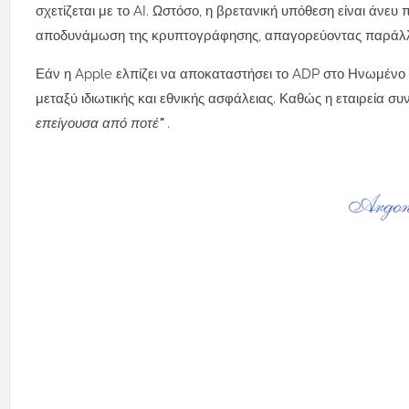
σχετίζεται με το AI. Ωστόσο, η βρετανική υπόθεση είναι άνευ
αποδυνάμωση της κρυπτογράφησης, απαγορεύοντας παράλληλ
Εάν η Apple ελπίζει να αποκαταστήσει το ADP στο Ηνωμένο Β
μεταξύ ιδιωτικής και εθνικής ασφάλειας. Καθώς η εταιρεία συ
επείγουσα από ποτέ"
.