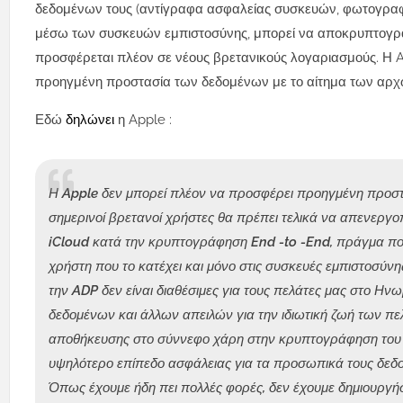
δεδομένων τους (αντίγραφα ασφαλείας συσκευών, φωτογραφιώ
μέσω των συσκευών εμπιστοσύνης, μπορεί να αποκρυπτογραφ
προσφέρεται πλέον σε νέους βρετανικούς λογαριασμούς. Η A
προηγμένη προστασία των δεδομένων με το αίτημα των αρχώ
Εδώ
δηλώνει
η Apple :
Η Apple δεν μπορεί πλέον να προσφέρει προηγμένη προστα
σημερινοί βρετανοί χρήστες θα πρέπει τελικά να απενεργο
iCloud κατά την κρυπτογράφηση End -to -End, πράγμα πο
χρήστη που το κατέχει και μόνο στις συσκευές εμπιστοσύν
την ADP δεν είναι διαθέσιμες για τους πελάτες μας στο Η
δεδομένων και άλλων απειλών για την ιδιωτική ζωή των πε
αποθήκευσης στο σύννεφο χάρη στην κρυπτογράφηση του E
υψηλότερο επίπεδο ασφάλειας για τα προσωπικά τους δεδομ
Όπως έχουμε ήδη πει πολλές φορές, δεν έχουμε δημιουργήσε