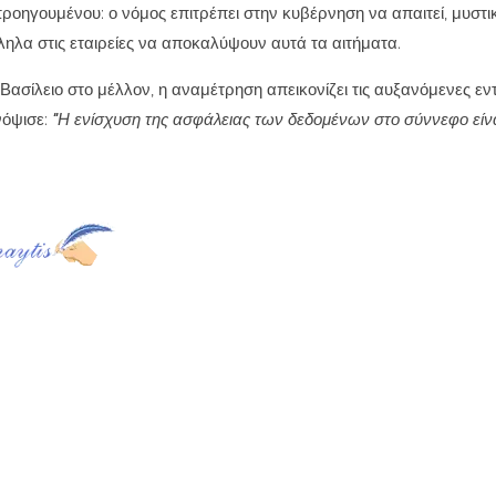
 προηγουμένου: ο νόμος επιτρέπει στην κυβέρνηση να απαιτεί, μυστικ
α στις εταιρείες να αποκαλύψουν αυτά τα αιτήματα.
ασίλειο στο μέλλον, η αναμέτρηση απεικονίζει τις αυξανόμενες εν
νόψισε:
"Η ενίσχυση της ασφάλειας των δεδομένων στο σύννεφο είνα