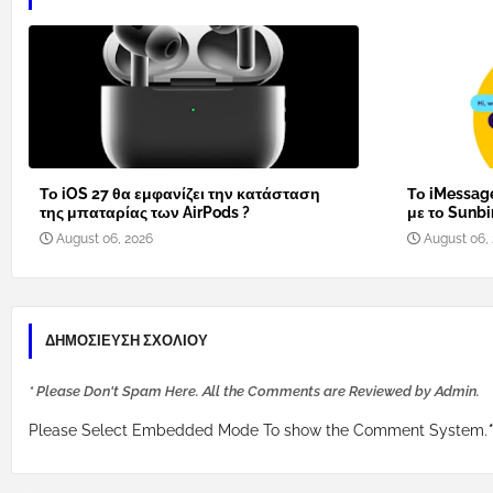
Το iOS 27 θα εμφανίζει την κατάσταση
Το iMessage
της μπαταρίας των AirPods ?
με το Sunbi
August 06, 2026
August 06,
ΔΗΜΟΣΊΕΥΣΗ ΣΧΟΛΊΟΥ
* Please Don't Spam Here. All the Comments are Reviewed by Admin.
Please Select Embedded Mode To show the Comment System.
*