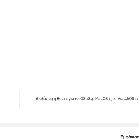
Διαθέσιμη η Beta 1 για το iOS 18.4, MacOS 15.4, WatchOS 11
Εμφάνιση