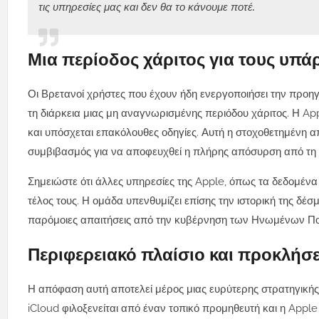
τις υπηρεσίες μας και δεν θα το κάνουμε ποτέ.
Μια περίοδος χάριτος για τους υπά
Οι Βρετανοί χρήστες που έχουν ήδη ενεργοποιήσει την προη
τη διάρκεια μιας μη αναγνωρισμένης περιόδου χάριτος. Η A
και υπόσχεται επακόλουθες οδηγίες. Αυτή η στοχοθετημένη απ
συμβιβασμός για να αποφευχθεί η πλήρης απόσυρση από τη 
Σημειώστε ότι άλλες υπηρεσίες της Apple, όπως τα δεδομέν
τέλος τους. Η ομάδα υπενθυμίζει επίσης την ιστορική της δέ
παρόμοιες απαιτήσεις από την κυβέρνηση των Ηνωμένων Πο
Περιφερειακό πλαίσιο και προκλήσε
Η απόφαση αυτή αποτελεί μέρος μιας ευρύτερης στρατηγικής 
iCloud φιλοξενείται από έναν τοπικό προμηθευτή και η Apple