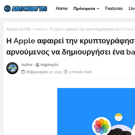
Home
Πρόσφατα
Features
Liv
Αρχική σελίδα
news
Η Apple αφαιρεί την κρυπτογράφηση του iCloud 
Η Apple αφαιρεί την κρυπτογράφηση
αρνούμενος να δημιουργήσει ένα b
Author -
Argonaytis
Φεβρουαρίου 21, 2025
3 minute read