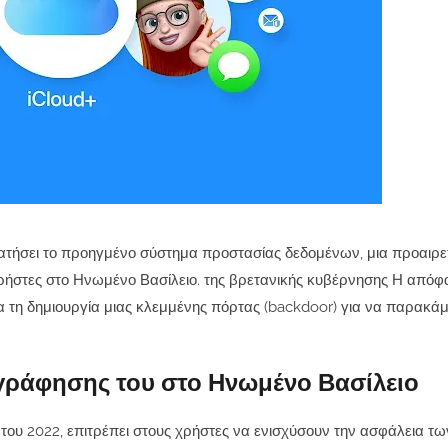
τήσει το προηγμένο σύστημα προστασίας δεδομένων, μια προαιρετ
ρήστες στο Ηνωμένο Βασίλειο. της βρετανικής κυβέρνησης Η απόφ
α τη δημιουργία μιας κλεμμένης πόρτας (backdoor) για να παρακάμ
γράφησης του στο Ηνωμένο Βασίλειο
του 2022, επιτρέπει στους χρήστες να ενισχύσουν την ασφάλεια τω