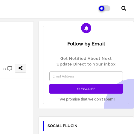
Follow by Email
Get Notified About Next
Update Direct to Your inbox
0
* We promise that we don't spam !
SOCIAL PLUGIN